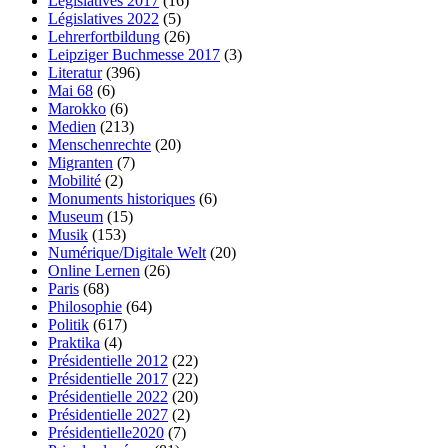
Législatives 2017
(16)
Législatives 2022
(5)
Lehrerfortbildung
(26)
Leipziger Buchmesse 2017
(3)
Literatur
(396)
Mai 68
(6)
Marokko
(6)
Medien
(213)
Menschenrechte
(20)
Migranten
(7)
Mobilité
(2)
Monuments historiques
(6)
Museum
(15)
Musik
(153)
Numérique/Digitale Welt
(20)
Online Lernen
(26)
Paris
(68)
Philosophie
(64)
Politik
(617)
Praktika
(4)
Présidentielle 2012
(22)
Présidentielle 2017
(22)
Présidentielle 2022
(20)
Présidentielle 2027
(2)
Présidentielle2020
(7)