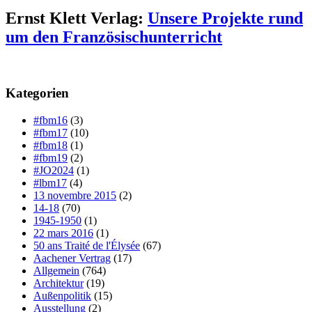
Ernst Klett Verlag:
Unsere Projekte rund
um den Französischunterricht
Kategorien
#fbm16
(3)
#fbm17
(10)
#fbm18
(1)
#fbm19
(2)
#JO2024
(1)
#lbm17
(4)
13 novembre 2015
(2)
14-18
(70)
1945-1950
(1)
22 mars 2016
(1)
50 ans Traité de l'Élysée
(67)
Aachener Vertrag
(17)
Allgemein
(764)
Architektur
(19)
Außenpolitik
(15)
Ausstellung
(2)