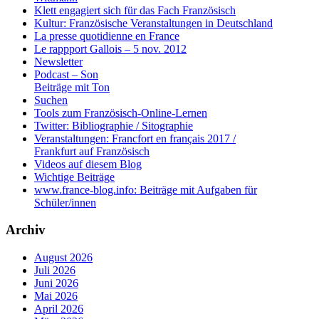
Klett engagiert sich für das Fach Französisch
Kultur: Französische Veranstaltungen in Deutschland
La presse quotidienne en France
Le rappport Gallois – 5 nov. 2012
Newsletter
Podcast – Son
Beiträge mit Ton
Suchen
Tools zum Französisch-Online-Lernen
Twitter: Bibliographie / Sitographie
Veranstaltungen: Francfort en français 2017 /
Frankfurt auf Französisch
Videos auf diesem Blog
Wichtige Beiträge
www.france-blog.info: Beiträge mit Aufgaben für
Schüler/innen
Archiv
August 2026
Juli 2026
Juni 2026
Mai 2026
April 2026