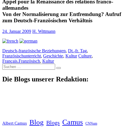
Appel pour la Renaissance des relations franco-
allemandes
Von der Normalisierung zur Entfremdung? Aufruf
zum Deutsch-Französischen Verhältnis
24. Januar 2009
H. Wittmann
Deutsch-französische Beziehungen
,
Dt.-fr. Tag
,
Französischunterricht
,
Geschichte
,
Kultur
Culture
,
Français.Französisch
,
Kultur
Suche
nach:
Die Blogs unserer Redaktion:
Blog
Camus
Blogs
Albert Camus
CNNum