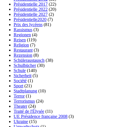
Présidentielle 2017
(22)
Présidentielle 2022
(20)
Présidentielle 2027
(2)
Présidentielle2020
(7)
Prix des lycéens
(81)
Rassismus
(3)
Regionen
(4)
Reisen
(119)
Religion
(7)
Restaurant
(3)
Rezension
(8)
Schüleraustausch
(38)
Schulbücher
(30)
Schule
(140)
Sicherheit
(5)
Société
(1)
Sport
(21)
Stadtplanung
(10)
Terror
(1)
Terrorismus
(24)
Theater
(24)
Traité de l'Élysée
(11)
UE Présidence française 2008
(3)
Ukraine
(15)
Umweltschutz
(1)