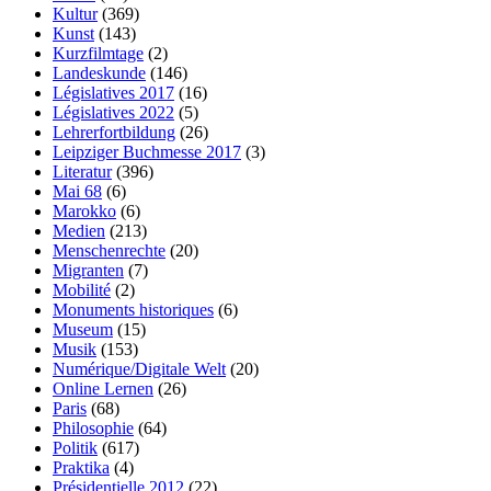
Kultur
(369)
Kunst
(143)
Kurzfilmtage
(2)
Landeskunde
(146)
Législatives 2017
(16)
Législatives 2022
(5)
Lehrerfortbildung
(26)
Leipziger Buchmesse 2017
(3)
Literatur
(396)
Mai 68
(6)
Marokko
(6)
Medien
(213)
Menschenrechte
(20)
Migranten
(7)
Mobilité
(2)
Monuments historiques
(6)
Museum
(15)
Musik
(153)
Numérique/Digitale Welt
(20)
Online Lernen
(26)
Paris
(68)
Philosophie
(64)
Politik
(617)
Praktika
(4)
Présidentielle 2012
(22)