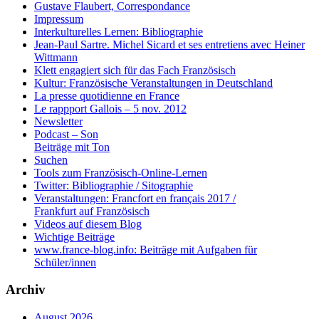
Gustave Flaubert, Correspondance
Impressum
Interkulturelles Lernen: Bibliographie
Jean-Paul Sartre. Michel Sicard et ses entretiens avec Heiner
Wittmann
Klett engagiert sich für das Fach Französisch
Kultur: Französische Veranstaltungen in Deutschland
La presse quotidienne en France
Le rappport Gallois – 5 nov. 2012
Newsletter
Podcast – Son
Beiträge mit Ton
Suchen
Tools zum Französisch-Online-Lernen
Twitter: Bibliographie / Sitographie
Veranstaltungen: Francfort en français 2017 /
Frankfurt auf Französisch
Videos auf diesem Blog
Wichtige Beiträge
www.france-blog.info: Beiträge mit Aufgaben für
Schüler/innen
Archiv
August 2026