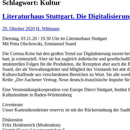
Schlagwort:
Kultur
Literaturhaus Stuttgart. Die Digitalisieru
29. Oktober 2020
H. Wittmann
Dienstag, 03.11.20 / 19.30 Uhr im Literaturhaus Stuttgart
Mit Petra Olschowski, Emmanuel Suard
Die Corona-Krise hat den großen Trend zur Digitalisierung enorm besch
hart, ja existenziell. Aber sie hat zugleich ästhetische und gesellsch
strukturellen Folgen für die Produktion, die Rezeption aber auch d
Suard, der als Verwaltungsleiter und Mitglied des Vorstands bei arte
Kulturschaffende aus verschiedenen Bereichen zu Wort. Sie alle werde
Reihe „Der Aachener Vertrag: Neue deutsch-französische Impulse fü
Eine Veranstaltungskooperation von Europe Direct Stuttgart, Institut 
Kulturinstitute in Baden-Württemberg
Livestream
Unser Kartendienstleister reservix ist mit der Rückerstattung der Saalt
Diskussion
Felix Heidenreich (Moderation)