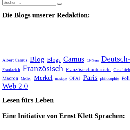
Suche
nach:
Die Blogs unserer Redaktion:
Deutsch-
Blog
Camus
Blogs
Albert Camus
CNNum
Französisch
Französischunterricht
Geschich
Frankreich
Paris
Merkel
Macron
Poli
OFAJ
philosophie
Medien
musique
Web 2.0
Lesen fürs Leben
Eine Initiative von Ernst Klett Sprachen: