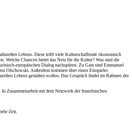
ulturellen Lebens. Diese trifft viele Kulturschaffende ökonomisch
cken. Welche Chancen bietet das Netz für die Kultur? Was sind die
ranzösisch-europäischen Dialog nachspüren. Zu Gast sind Emmanuel
in Petra Olschowski. Außerdem kommen über einen Einspieler
lturellen Lebens gestalten wollen. Das Gespräch findet im Rahmen der
gart. In Zusammenarbeit mit dem Netzwerk der französischen
mehr Zeit.