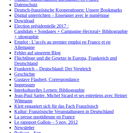
Datenschutz
Deutsch-französische Kooperationen: Unsere Bookmarks
Digital unterrichten – Enseigner avec le numérique
Download
Election présidentielle 2017 :
Candidats + Sondages + Campagne électoral+ Bibliographie
+ sitographie
Emploi : L’accès au premier emploi en France et en
Allemagne
Fehler auf unserem Blog
Flüchtlinge und die Gesetze in Europa, Frankreich und
Deutschland
Frankreich – Deutschland: Der Vergleich
Geschichte
Gustave Flaubert, Correspondance
Impressum
Interkulturelles Lernen: Bibliographie
Jean-Paul Sartre. Michel Sicard et ses entretiens avec Heiner
Wittmann
Klett engagiert sich für das Fach Französisch
Kultur: Französische Veranstaltungen in Deutschland
La presse quotidienne en France
Le rappport Gallois – 5 nov. 2012
Newsletter
Podcast – Son