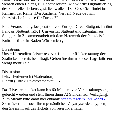
werden einen Beitrag zu Debatte leisten, wie wir die Digitalisierung
des kulturellen Lebens gestalten wollen. Das Gespräch findet im
Rahmen der Reihe „Der Aachener Vertrag: Neue deutsch-
französische Impulse für Europa?“
Eine Veranstaltungskooperation von Europe Direct Stuttgart, Institut
français Stuttgart, IZKT Universität Stuttgart und Literaturhaus
Stuttgart. In Zusammenarbeit mit dem Netzwerk der französischen
Kulturinstitute in Baden-Württemberg
Livestream
Unser Kartendienstleister reservix ist mit der Rückerstattung der
Saaltickets bereits beauftragt. Geben Sie ihm in dieser Lage bitte ein
wenig mehr Zeit.
Diskussion
Felix Heidenreich (Moderation)
Eintritt (Euro): Livestreamticket: 5,-
Das Livestreamticket kann bis 60 Minuten vor Veranstaltungsbeginn
gebucht werden und steht Ihnen dann 72 Stunden zur Verfügung.
Zum Stream bitte dann hier entlang:
stream.reservix.io/1622285.
Sie müssen nur noch Ihren persönlichen Zugangscode eingeben,
den Sie mit Kauf des Tickets von reservix erhalten.