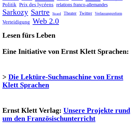
Politik
Prix des lycéens
relations franco-allemandes
Sarkozy
Sartre
Twitter
Theater
Verfassungsreform
Sicard
Web 2.0
Verteidigung
Lesen fürs Leben
Eine Initiative von Ernst Klett Sprachen:
>
Die Lektüre-Suchmaschine von Ernst
Klett Sprachen
Ernst Klett Verlag:
Unsere Projekte rund
um den Französischunterricht