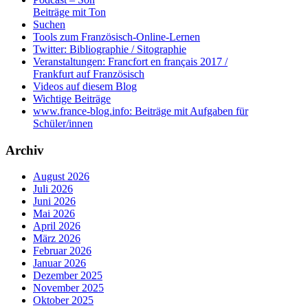
Beiträge mit Ton
Suchen
Tools zum Französisch-Online-Lernen
Twitter: Bibliographie / Sitographie
Veranstaltungen: Francfort en français 2017 /
Frankfurt auf Französisch
Videos auf diesem Blog
Wichtige Beiträge
www.france-blog.info: Beiträge mit Aufgaben für
Schüler/innen
Archiv
August 2026
Juli 2026
Juni 2026
Mai 2026
April 2026
März 2026
Februar 2026
Januar 2026
Dezember 2025
November 2025
Oktober 2025