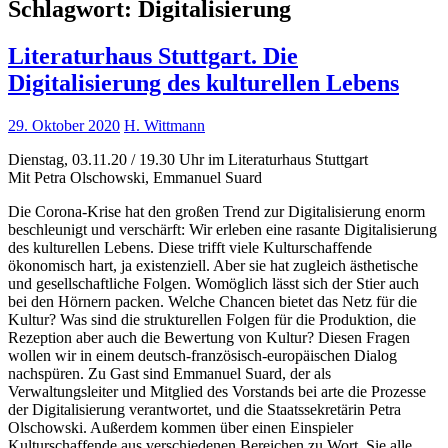
Schlagwort:
Digitalisierung
Literaturhaus Stuttgart. Die
Digitalisierung des kulturellen Lebens
29. Oktober 2020
H. Wittmann
Dienstag, 03.11.20 / 19.30 Uhr im Literaturhaus Stuttgart
Mit Petra Olschowski, Emmanuel Suard
Die Corona-Krise hat den großen Trend zur Digitalisierung enorm
beschleunigt und verschärft: Wir erleben eine rasante Digitalisierung
des kulturellen Lebens. Diese trifft viele Kulturschaffende
ökonomisch hart, ja existenziell. Aber sie hat zugleich ästhetische
und gesellschaftliche Folgen. Womöglich lässt sich der Stier auch
bei den Hörnern packen. Welche Chancen bietet das Netz für die
Kultur? Was sind die strukturellen Folgen für die Produktion, die
Rezeption aber auch die Bewertung von Kultur? Diesen Fragen
wollen wir in einem deutsch-französisch-europäischen Dialog
nachspüren. Zu Gast sind Emmanuel Suard, der als
Verwaltungsleiter und Mitglied des Vorstands bei arte die Prozesse
der Digitalisierung verantwortet, und die Staatssekretärin Petra
Olschowski. Außerdem kommen über einen Einspieler
Kulturschaffende aus verschiedenen Bereichen zu Wort. Sie alle