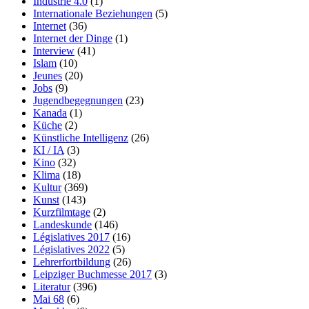
Industrie 4.0
(1)
Internationale Beziehungen
(5)
Internet
(36)
Internet der Dinge
(1)
Interview
(41)
Islam
(10)
Jeunes
(20)
Jobs
(9)
Jugendbegegnungen
(23)
Kanada
(1)
Küche
(2)
Künstliche Intelligenz
(26)
KI / IA
(3)
Kino
(32)
Klima
(18)
Kultur
(369)
Kunst
(143)
Kurzfilmtage
(2)
Landeskunde
(146)
Législatives 2017
(16)
Législatives 2022
(5)
Lehrerfortbildung
(26)
Leipziger Buchmesse 2017
(3)
Literatur
(396)
Mai 68
(6)