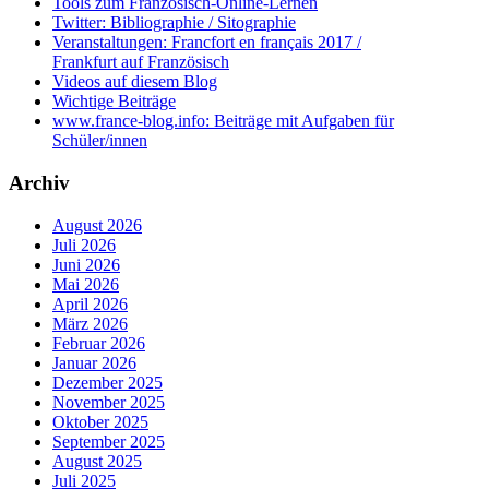
Tools zum Französisch-Online-Lernen
Twitter: Bibliographie / Sitographie
Veranstaltungen: Francfort en français 2017 /
Frankfurt auf Französisch
Videos auf diesem Blog
Wichtige Beiträge
www.france-blog.info: Beiträge mit Aufgaben für
Schüler/innen
Archiv
August 2026
Juli 2026
Juni 2026
Mai 2026
April 2026
März 2026
Februar 2026
Januar 2026
Dezember 2025
November 2025
Oktober 2025
September 2025
August 2025
Juli 2025