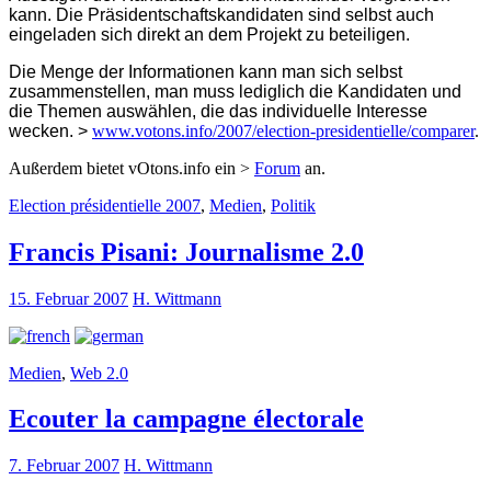
kann. Die Präsidentschaftskandidaten sind selbst auch
eingeladen sich direkt an dem Projekt zu beteiligen.
Die Menge der Informationen kann man sich selbst
zusammenstellen, man muss lediglich die Kandidaten und
die Themen auswählen, die das individuelle Interesse
wecken. >
www.votons.info/2007/election-presidentielle/comparer
.
Außerdem bietet vOtons.info ein >
Forum
an.
Election présidentielle 2007
,
Medien
,
Politik
Francis Pisani: Journalisme 2.0
15. Februar 2007
H. Wittmann
Medien
,
Web 2.0
Ecouter la campagne électorale
7. Februar 2007
H. Wittmann