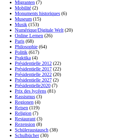
Migranten
(7)
Mobilité
(2)
Monuments historiques
(6)
Museum
(15)
Musik
(153)
Numérique/Digitale Welt
(20)
Online Lernen
(26)
Paris
(68)
Philosophie
(64)
Politik
(617)
Praktika
(4)
Présidentielle 2012
(22)
Présidentielle 2017
(22)
Présidentielle 2022
(20)
Présidentielle 2027
(2)
Présidentielle2020
(7)
Prix des lycéens
(81)
Rassismus
(3)
Regionen
(4)
Reisen
(119)
Religion
(7)
Restaurant
(3)
Rezension
(8)
Schüleraustausch
(38)
Schulbücher
(30)