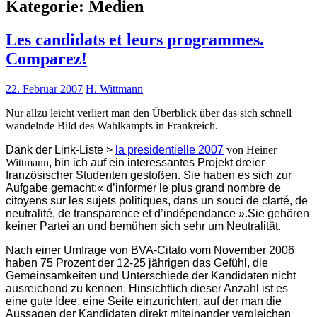
Kategorie:
Medien
Les candidats et leurs programmes.
Comparez!
22. Februar 2007
H. Wittmann
Nur allzu leicht verliert man den Überblick über das sich schnell
wandelnde Bild des Wahlkampfs in Frankreich.
Dank der Link-Liste >
la presidentielle 2007
von Heiner
Wittmann
, bin ich auf ein interessantes Projekt dreier
französischer Studenten gestoßen. Sie haben es sich zur
Aufgabe gemacht:
« d’informer le plus grand nombre de
citoyens sur les sujets politiques, dans un souci de clarté, de
neutralité, de transparence et d’indépendance ».
Sie gehören
keiner Partei an und bemühen sich sehr um Neutralität.
Nach einer Umfrage von BVA-Citato vom November 2006
haben 75 Prozent der 12-25 jährigen das Gefühl, die
Gemeinsamkeiten und Unterschiede der Kandidaten nicht
ausreichend zu kennen. Hinsichtlich dieser Anzahl ist es
eine gute Idee, eine Seite einzurichten, auf der man die
Aussagen der Kandidaten direkt miteinander vergleichen