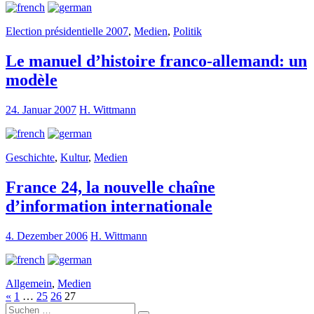
Election présidentielle 2007
,
Medien
,
Politik
Le manuel d’histoire franco-allemand: un
modèle
24. Januar 2007
H. Wittmann
Geschichte
,
Kultur
,
Medien
France 24, la nouvelle chaîne
d’information internationale
4. Dezember 2006
H. Wittmann
Allgemein
,
Medien
«
1
…
25
26
27
Suche