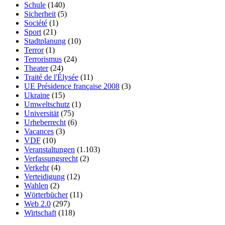
Schule
(140)
Sicherheit
(5)
Société
(1)
Sport
(21)
Stadtplanung
(10)
Terror
(1)
Terrorismus
(24)
Theater
(24)
Traité de l'Élysée
(11)
UE Présidence française 2008
(3)
Ukraine
(15)
Umweltschutz
(1)
Universität
(75)
Urheberrecht
(6)
Vacances
(3)
VDF
(10)
Veranstaltungen
(1.103)
Verfassungsrecht
(2)
Verkehr
(4)
Verteidigung
(12)
Wahlen
(2)
Wörterbücher
(11)
Web 2.0
(297)
Wirtschaft
(118)