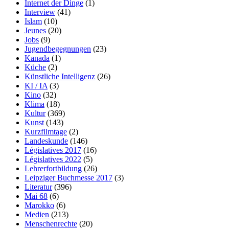
Internet der Dinge
(1)
Interview
(41)
Islam
(10)
Jeunes
(20)
Jobs
(9)
Jugendbegegnungen
(23)
Kanada
(1)
Küche
(2)
Künstliche Intelligenz
(26)
KI / IA
(3)
Kino
(32)
Klima
(18)
Kultur
(369)
Kunst
(143)
Kurzfilmtage
(2)
Landeskunde
(146)
Législatives 2017
(16)
Législatives 2022
(5)
Lehrerfortbildung
(26)
Leipziger Buchmesse 2017
(3)
Literatur
(396)
Mai 68
(6)
Marokko
(6)
Medien
(213)
Menschenrechte
(20)