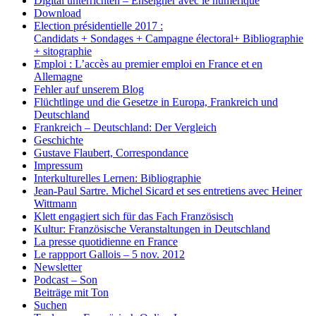
Digital unterrichten – Enseigner avec le numérique
Download
Election présidentielle 2017 :
Candidats + Sondages + Campagne électoral+ Bibliographie
+ sitographie
Emploi : L’accès au premier emploi en France et en
Allemagne
Fehler auf unserem Blog
Flüchtlinge und die Gesetze in Europa, Frankreich und
Deutschland
Frankreich – Deutschland: Der Vergleich
Geschichte
Gustave Flaubert, Correspondance
Impressum
Interkulturelles Lernen: Bibliographie
Jean-Paul Sartre. Michel Sicard et ses entretiens avec Heiner
Wittmann
Klett engagiert sich für das Fach Französisch
Kultur: Französische Veranstaltungen in Deutschland
La presse quotidienne en France
Le rappport Gallois – 5 nov. 2012
Newsletter
Podcast – Son
Beiträge mit Ton
Suchen