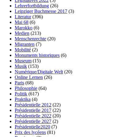
Législatives 2022
(5)
Lehrerfortbildung
(26)
Leipziger Buchmesse 2017
(3)
Literatur
(396)
Mai 68
(6)
Marokko
(6)
Medien
(213)
Menschenrechte
(20)
Migranten
(7)
Mobilité
(2)
Monuments historiques
(6)
Museum
(15)
Musik
(153)
Numérique/Digitale Welt
(20)
Online Lernen
(26)
Paris
(68)
Philosophie
(64)
Politik
(617)
Praktika
(4)
Présidentielle 2012
(22)
Présidentielle 2017
(22)
Présidentielle 2022
(20)
Présidentielle 2027
(2)
Présidentielle2020
(7)
Prix des lycéens
(81)