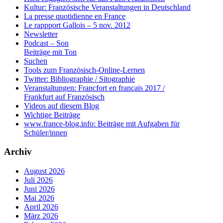
Kultur: Französische Veranstaltungen in Deutschland
La presse quotidienne en France
Le rappport Gallois – 5 nov. 2012
Newsletter
Podcast – Son
Beiträge mit Ton
Suchen
Tools zum Französisch-Online-Lernen
Twitter: Bibliographie / Sitographie
Veranstaltungen: Francfort en français 2017 /
Frankfurt auf Französisch
Videos auf diesem Blog
Wichtige Beiträge
www.france-blog.info: Beiträge mit Aufgaben für
Schüler/innen
Archiv
August 2026
Juli 2026
Juni 2026
Mai 2026
April 2026
März 2026