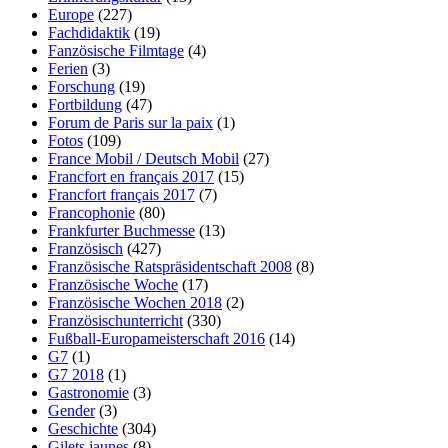
Europe
(227)
Fachdidaktik
(19)
Fanzösische Filmtage
(4)
Ferien
(3)
Forschung
(19)
Fortbildung
(47)
Forum de Paris sur la paix
(1)
Fotos
(109)
France Mobil / Deutsch Mobil
(27)
Francfort en français 2017
(15)
Francfort français 2017
(7)
Francophonie
(80)
Frankfurter Buchmesse
(13)
Französisch
(427)
Französische Ratspräsidentschaft 2008
(8)
Französische Woche
(17)
Französische Wochen 2018
(2)
Französischunterricht
(330)
Fußball-Europameisterschaft 2016
(14)
G7
(1)
G7 2018
(1)
Gastronomie
(3)
Gender
(3)
Geschichte
(304)
Gilets jaunes
(8)