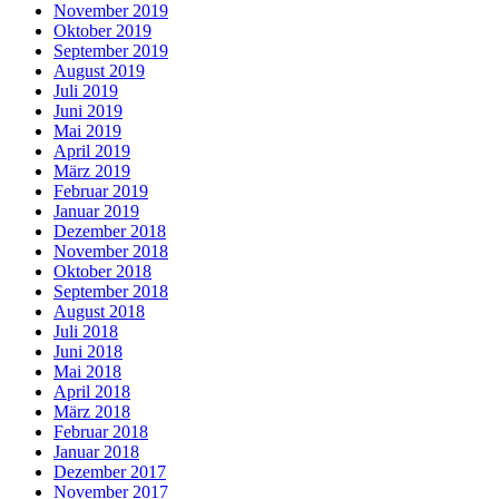
November 2019
Oktober 2019
September 2019
August 2019
Juli 2019
Juni 2019
Mai 2019
April 2019
März 2019
Februar 2019
Januar 2019
Dezember 2018
November 2018
Oktober 2018
September 2018
August 2018
Juli 2018
Juni 2018
Mai 2018
April 2018
März 2018
Februar 2018
Januar 2018
Dezember 2017
November 2017