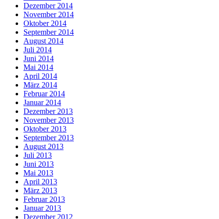
Dezember 2014
November 2014
Oktober 2014
September 2014
August 2014
Juli 2014
Juni 2014
Mai 2014
April 2014
März 2014
Februar 2014
Januar 2014
Dezember 2013
November 2013
Oktober 2013
September 2013
August 2013
Juli 2013
Juni 2013
Mai 2013
April 2013
März 2013
Februar 2013
Januar 2013
Dezember 2012