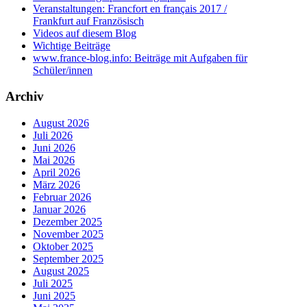
Veranstaltungen: Francfort en français 2017 /
Frankfurt auf Französisch
Videos auf diesem Blog
Wichtige Beiträge
www.france-blog.info: Beiträge mit Aufgaben für
Schüler/innen
Archiv
August 2026
Juli 2026
Juni 2026
Mai 2026
April 2026
März 2026
Februar 2026
Januar 2026
Dezember 2025
November 2025
Oktober 2025
September 2025
August 2025
Juli 2025
Juni 2025