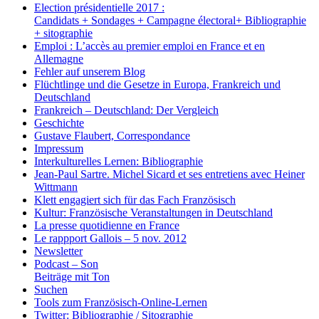
Election présidentielle 2017 :
Candidats + Sondages + Campagne électoral+ Bibliographie
+ sitographie
Emploi : L’accès au premier emploi en France et en
Allemagne
Fehler auf unserem Blog
Flüchtlinge und die Gesetze in Europa, Frankreich und
Deutschland
Frankreich – Deutschland: Der Vergleich
Geschichte
Gustave Flaubert, Correspondance
Impressum
Interkulturelles Lernen: Bibliographie
Jean-Paul Sartre. Michel Sicard et ses entretiens avec Heiner
Wittmann
Klett engagiert sich für das Fach Französisch
Kultur: Französische Veranstaltungen in Deutschland
La presse quotidienne en France
Le rappport Gallois – 5 nov. 2012
Newsletter
Podcast – Son
Beiträge mit Ton
Suchen
Tools zum Französisch-Online-Lernen
Twitter: Bibliographie / Sitographie