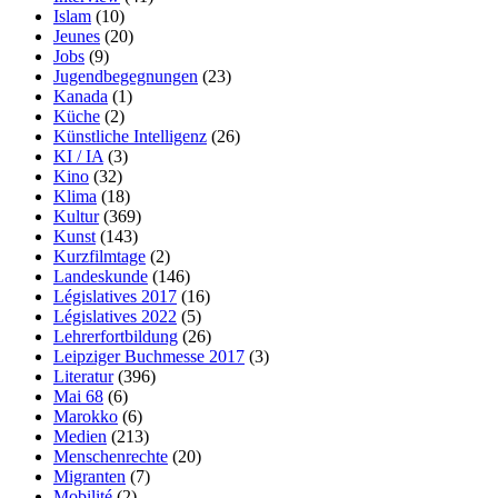
Islam
(10)
Jeunes
(20)
Jobs
(9)
Jugendbegegnungen
(23)
Kanada
(1)
Küche
(2)
Künstliche Intelligenz
(26)
KI / IA
(3)
Kino
(32)
Klima
(18)
Kultur
(369)
Kunst
(143)
Kurzfilmtage
(2)
Landeskunde
(146)
Législatives 2017
(16)
Législatives 2022
(5)
Lehrerfortbildung
(26)
Leipziger Buchmesse 2017
(3)
Literatur
(396)
Mai 68
(6)
Marokko
(6)
Medien
(213)
Menschenrechte
(20)
Migranten
(7)
Mobilité
(2)