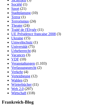
Sicherheit
(5)
Société
(1)
Sport
(21)
Stadtplanung
(10)
Terror
(1)
Terrorismus
(24)
Theater
(24)
Traité de l'Élysée
(11)
UE Présidence française 2008
(3)
Ukraine
(15)
Umweltschutz
(1)
Universität
(75)
Urheberrecht
(6)
Vacances
(3)
VDF
(10)
Veranstaltungen
(1.103)
Verfassungsrecht
(2)
Verkehr
(4)
Verteidigung
(12)
Wahlen
(2)
Wörterbücher
(11)
Web 2.0
(297)
Wirtschaft
(118)
Frankreich-Blog