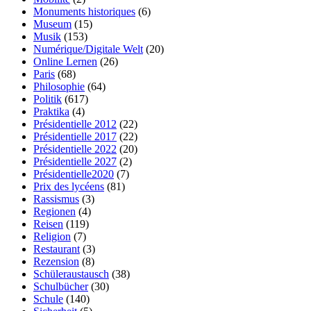
Monuments historiques
(6)
Museum
(15)
Musik
(153)
Numérique/Digitale Welt
(20)
Online Lernen
(26)
Paris
(68)
Philosophie
(64)
Politik
(617)
Praktika
(4)
Présidentielle 2012
(22)
Présidentielle 2017
(22)
Présidentielle 2022
(20)
Présidentielle 2027
(2)
Présidentielle2020
(7)
Prix des lycéens
(81)
Rassismus
(3)
Regionen
(4)
Reisen
(119)
Religion
(7)
Restaurant
(3)
Rezension
(8)
Schüleraustausch
(38)
Schulbücher
(30)
Schule
(140)