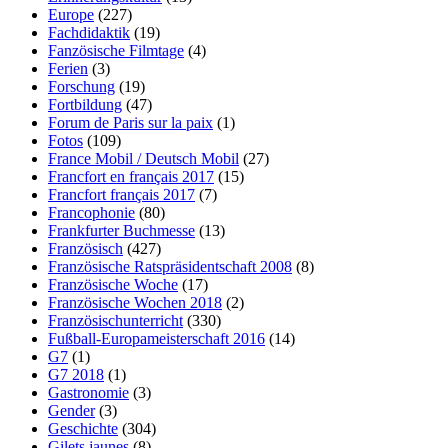
Europe
(227)
Fachdidaktik
(19)
Fanzösische Filmtage
(4)
Ferien
(3)
Forschung
(19)
Fortbildung
(47)
Forum de Paris sur la paix
(1)
Fotos
(109)
France Mobil / Deutsch Mobil
(27)
Francfort en français 2017
(15)
Francfort français 2017
(7)
Francophonie
(80)
Frankfurter Buchmesse
(13)
Französisch
(427)
Französische Ratspräsidentschaft 2008
(8)
Französische Woche
(17)
Französische Wochen 2018
(2)
Französischunterricht
(330)
Fußball-Europameisterschaft 2016
(14)
G7
(1)
G7 2018
(1)
Gastronomie
(3)
Gender
(3)
Geschichte
(304)
Gilets jaunes
(8)