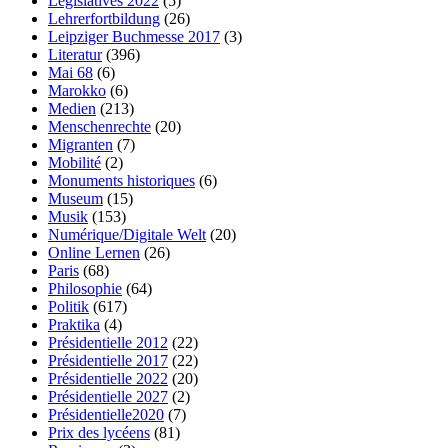
Législatives 2022
(5)
Lehrerfortbildung
(26)
Leipziger Buchmesse 2017
(3)
Literatur
(396)
Mai 68
(6)
Marokko
(6)
Medien
(213)
Menschenrechte
(20)
Migranten
(7)
Mobilité
(2)
Monuments historiques
(6)
Museum
(15)
Musik
(153)
Numérique/Digitale Welt
(20)
Online Lernen
(26)
Paris
(68)
Philosophie
(64)
Politik
(617)
Praktika
(4)
Présidentielle 2012
(22)
Présidentielle 2017
(22)
Présidentielle 2022
(20)
Présidentielle 2027
(2)
Présidentielle2020
(7)
Prix des lycéens
(81)