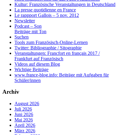
Kultur: Französische Veranstaltungen in Deutschland
La presse quotidienne en France
Le rappport Gallois – 5 nov. 2012
Newsletter
Podcast – Son
Beiträge mit Ton
Suchen
Tools zum Französisch-Online-Lernen
Twitter: Bibliographie / Sitographie
Veranstaltungen: Francfort en français 2017 /
Frankfurt auf Französisch
Videos auf diesem Blog
Wichtige Beiträge
www.france-blog.info: Beiträge mit Aufgaben für
Schüler/innen
Archiv
August 2026
Juli 2026
Juni 2026
Mai 2026
April 2026
März 2026