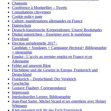
Chansons
Conférence à Montpellier – Tweets
Consultations citoyennes
Cookie policy page
Culture: manifestations allemandes en France
Datenschutz
Deutsch-französische Kooperationen: Unsere Bookmarks
Digital unterrichten – Enseigner avec le numérique
Download
Election présidentielle 2017 :
Candidats + Sondages + Campagne électoral+ Bibliographie
+ sitographie
Emploi : L’accès au premier emploi en France et en
Allemagne
Fehler auf unserem Blog
Flüchtlinge und die Gesetze in Europa, Frankreich und
Deutschland
Frankreich – Deutschland: Der Vergleich
Geschichte
Gustave Flaubert, Correspondance
Impressum
Interkulturelles Lernen: Bibliographie
Jean-Paul Sartre. Michel Sicard et ses entretiens avec Heiner
Wittmann
Klett engagiert sich für das Fach Französisch