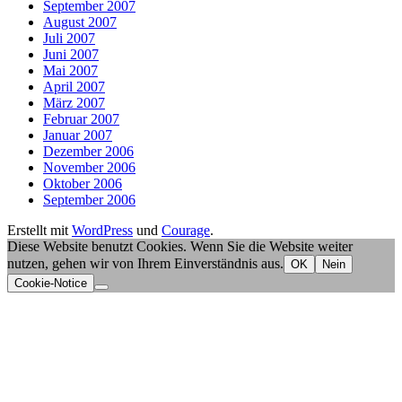
September 2007
August 2007
Juli 2007
Juni 2007
Mai 2007
April 2007
März 2007
Februar 2007
Januar 2007
Dezember 2006
November 2006
Oktober 2006
September 2006
Erstellt mit
WordPress
und
Courage
.
Diese Website benutzt Cookies. Wenn Sie die Website weiter
nutzen, gehen wir von Ihrem Einverständnis aus.
OK
Nein
Cookie-Notice