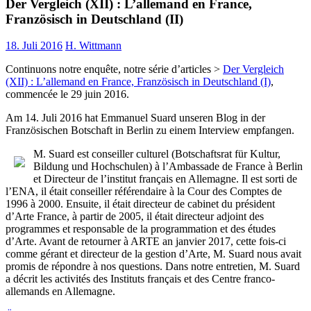
Der Vergleich (XII) : L’allemand en France,
Französisch in Deutschland (II)
18. Juli 2016
H. Wittmann
Continuons notre enquête, notre série d’articles >
Der Vergleich
(XII) : L’allemand en France, Französisch in Deutschland (I)
,
commencée le 29 juin 2016.
Am 14. Juli 2016 hat Emmanuel Suard unseren Blog in der
Französischen Botschaft in Berlin zu einem Interview empfangen.
M. Suard est conseiller culturel (Botschaftsrat für Kultur,
Bildung und Hochschulen) à l’Ambassade de France à Berlin
et Directeur de l’institut français en Allemagne. Il est sorti de
l’ENA, il était conseiller référendaire à la Cour des Comptes de
1996 à 2000. Ensuite, il était directeur de cabinet du président
d’Arte France, à partir de 2005, il était directeur adjoint des
programmes et responsable de la programmation et des études
d’Arte. Avant de retourner à ARTE an janvier 2017, cette fois-ci
comme gérant et directeur de la gestion d’Arte, M. Suard nous avait
promis de répondre à nos questions. Dans notre entretien, M. Suard
a décrit les activités des Instituts français et des Centre franco-
allemands en Allemagne.