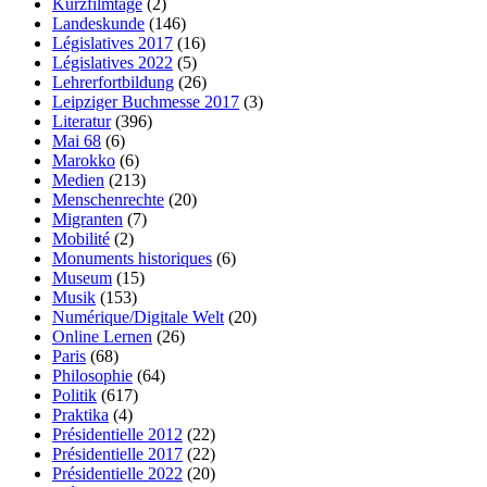
Kurzfilmtage
(2)
Landeskunde
(146)
Législatives 2017
(16)
Législatives 2022
(5)
Lehrerfortbildung
(26)
Leipziger Buchmesse 2017
(3)
Literatur
(396)
Mai 68
(6)
Marokko
(6)
Medien
(213)
Menschenrechte
(20)
Migranten
(7)
Mobilité
(2)
Monuments historiques
(6)
Museum
(15)
Musik
(153)
Numérique/Digitale Welt
(20)
Online Lernen
(26)
Paris
(68)
Philosophie
(64)
Politik
(617)
Praktika
(4)
Présidentielle 2012
(22)
Présidentielle 2017
(22)
Présidentielle 2022
(20)