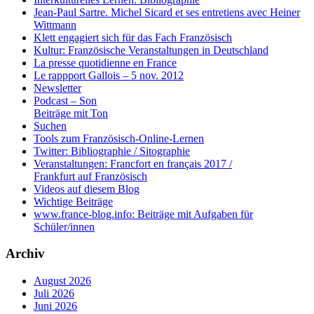
Jean-Paul Sartre. Michel Sicard et ses entretiens avec Heiner
Wittmann
Klett engagiert sich für das Fach Französisch
Kultur: Französische Veranstaltungen in Deutschland
La presse quotidienne en France
Le rappport Gallois – 5 nov. 2012
Newsletter
Podcast – Son
Beiträge mit Ton
Suchen
Tools zum Französisch-Online-Lernen
Twitter: Bibliographie / Sitographie
Veranstaltungen: Francfort en français 2017 /
Frankfurt auf Französisch
Videos auf diesem Blog
Wichtige Beiträge
www.france-blog.info: Beiträge mit Aufgaben für
Schüler/innen
Archiv
August 2026
Juli 2026
Juni 2026