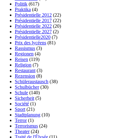
Politik
(617)
Praktika
(4)
Présidentielle 2012
(22)
Présidentielle 2017
(22)
Présidentielle 2022
(20)
Présidentielle 2027
(2)
Présidentielle2020
(7)
Prix des lycéens
(81)
Rassismus
(3)
Regionen
(4)
Reisen
(119)
Religion
(7)
Restaurant
(3)
Rezension
(8)
Schüleraustausch
(38)
Schulbücher
(30)
Schule
(140)
Sicherheit
(5)
Société
(1)
Sport
(21)
Stadtplanung
(10)
Terror
(1)
Terrorismus
(24)
Theater
(24)
Traité de l'Élysée
(11)