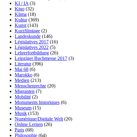
KI / IA
(3)
Kino
(32)
Klima
(18)
Kultur
(369)
Kunst
(143)
Kurzfilmtage
(2)
Landeskunde
(146)
Législatives 2017
(16)
Législatives 2022
(5)
Lehrerfortbildung
(26)
Leipziger Buchmesse 2017
(3)
Literatur
(396)
Mai 68
(6)
Marokko
(6)
Medien
(213)
Menschenrechte
(20)
Migranten
(7)
Mobilité
(2)
Monuments historiques
(6)
Museum
(15)
Musik
(153)
Numérique/Digitale Welt
(20)
Online Lernen
(26)
Paris
(68)
Philosophie
(64)