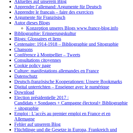
Aktuelles auf unserem Blog
Apprendre l’allemand: Argumente für Deutsch
Apprendre le français – faire des exercices
Argumente für Französisch
Autor dieses Blogs
Konzeption unseres Blogs www.france-blog.info
Bibliographie: Erinnerungskultur
Blogs: Glossaires et liens
Centenaire: 1914-1918 – Bibliographie und Sitographie
Chansons
Conférence à Montpellier – Tweets
Consultations citoyennes
Cookie policy page
Culture: manifestations allemandes en France
Datenschutz
Deutsch-französische Kooperationen: Unsere Bookmarks
Digital unterrichten – Enseigner avec le numérique
Download
Election présidentielle 2017 :
Candidats + Sondages + Campagne électoral+ Bibliographie
+ sitographie
Emploi : L’accès au premier emploi en France et en
Allemagne
Fehler auf unserem Blog
Flüchtlinge und die Gesetze in Europa, Frankreich und