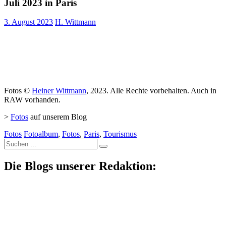
Juli 2023 in Paris
3. August 2023
H. Wittmann
Fotos ©
Heiner Wittmann
, 2023. Alle Rechte vorbehalten. Auch in
RAW vorhanden.
>
Fotos
auf unserem Blog
Fotos
Fotoalbum
,
Fotos
,
Paris
,
Tourismus
Suche
nach:
Die Blogs unserer Redaktion: