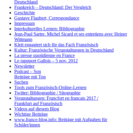
Deutschland
Frankreich – Deutschland: Der Vergleich
Geschichte
Gustave Flaubert, Correspondance
Impressum
Interkulturelles Lernen: Bibliographie
Jean-Paul Sartre. Michel Sicard et ses entretiens avec Heiner
Wittmann
Klett engagiert sich für das Fach Französisch
Kultur: Französische Veranstaltungen in Deutschland
La presse quotidienne en France
Le rappport Gallois – 5 nov. 2012
Newsletter
Podcast – Son
Beiträge mit Ton
Suchen
Tools zum Französisch-Online-Lernen
Twitter: Bibliographie / Sitographie
Veranstaltungen: Francfort en français 2017 /
Frankfurt auf Französisch
Videos auf diesem Blog
Wichtige Beiträge
www.france-blog.info: Beiträge mit Aufgaben für
Schüler/innen