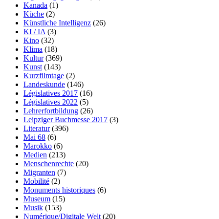
Kanada
(1)
Küche
(2)
Künstliche Intelligenz
(26)
KI / IA
(3)
Kino
(32)
Klima
(18)
Kultur
(369)
Kunst
(143)
Kurzfilmtage
(2)
Landeskunde
(146)
Législatives 2017
(16)
Législatives 2022
(5)
Lehrerfortbildung
(26)
Leipziger Buchmesse 2017
(3)
Literatur
(396)
Mai 68
(6)
Marokko
(6)
Medien
(213)
Menschenrechte
(20)
Migranten
(7)
Mobilité
(2)
Monuments historiques
(6)
Museum
(15)
Musik
(153)
Numérique/Digitale Welt
(20)