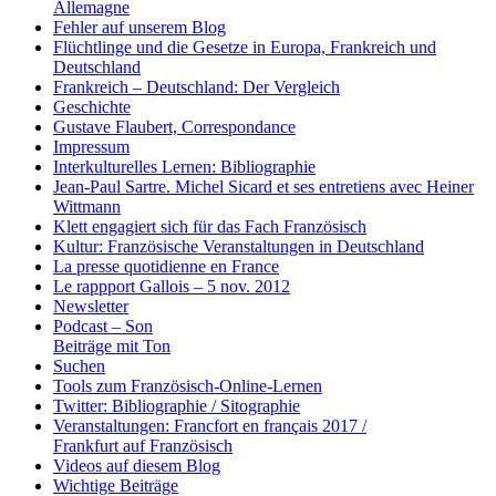
Allemagne
Fehler auf unserem Blog
Flüchtlinge und die Gesetze in Europa, Frankreich und
Deutschland
Frankreich – Deutschland: Der Vergleich
Geschichte
Gustave Flaubert, Correspondance
Impressum
Interkulturelles Lernen: Bibliographie
Jean-Paul Sartre. Michel Sicard et ses entretiens avec Heiner
Wittmann
Klett engagiert sich für das Fach Französisch
Kultur: Französische Veranstaltungen in Deutschland
La presse quotidienne en France
Le rappport Gallois – 5 nov. 2012
Newsletter
Podcast – Son
Beiträge mit Ton
Suchen
Tools zum Französisch-Online-Lernen
Twitter: Bibliographie / Sitographie
Veranstaltungen: Francfort en français 2017 /
Frankfurt auf Französisch
Videos auf diesem Blog
Wichtige Beiträge