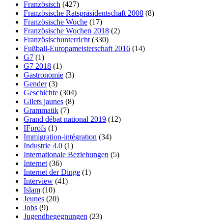
Französisch
(427)
Französische Ratspräsidentschaft 2008
(8)
Französische Woche
(17)
Französische Wochen 2018
(2)
Französischunterricht
(330)
Fußball-Europameisterschaft 2016
(14)
G7
(1)
G7 2018
(1)
Gastronomie
(3)
Gender
(3)
Geschichte
(304)
Gilets jaunes
(8)
Grammatik
(7)
Grand débat national 2019
(12)
IFprofs
(1)
Immigration-intégration
(34)
Industrie 4.0
(1)
Internationale Beziehungen
(5)
Internet
(36)
Internet der Dinge
(1)
Interview
(41)
Islam
(10)
Jeunes
(20)
Jobs
(9)
Jugendbegegnungen
(23)