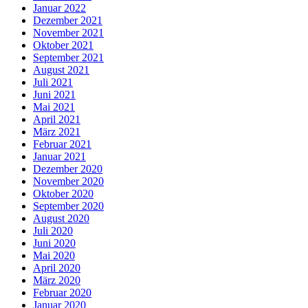
Januar 2022
Dezember 2021
November 2021
Oktober 2021
September 2021
August 2021
Juli 2021
Juni 2021
Mai 2021
April 2021
März 2021
Februar 2021
Januar 2021
Dezember 2020
November 2020
Oktober 2020
September 2020
August 2020
Juli 2020
Juni 2020
Mai 2020
April 2020
März 2020
Februar 2020
Januar 2020