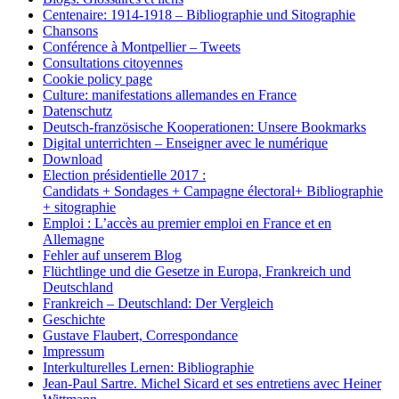
Centenaire: 1914-1918 – Bibliographie und Sitographie
Chansons
Conférence à Montpellier – Tweets
Consultations citoyennes
Cookie policy page
Culture: manifestations allemandes en France
Datenschutz
Deutsch-französische Kooperationen: Unsere Bookmarks
Digital unterrichten – Enseigner avec le numérique
Download
Election présidentielle 2017 :
Candidats + Sondages + Campagne électoral+ Bibliographie
+ sitographie
Emploi : L’accès au premier emploi en France et en
Allemagne
Fehler auf unserem Blog
Flüchtlinge und die Gesetze in Europa, Frankreich und
Deutschland
Frankreich – Deutschland: Der Vergleich
Geschichte
Gustave Flaubert, Correspondance
Impressum
Interkulturelles Lernen: Bibliographie
Jean-Paul Sartre. Michel Sicard et ses entretiens avec Heiner