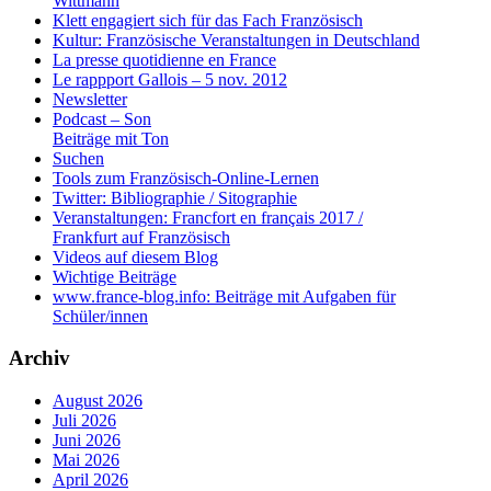
Wittmann
Klett engagiert sich für das Fach Französisch
Kultur: Französische Veranstaltungen in Deutschland
La presse quotidienne en France
Le rappport Gallois – 5 nov. 2012
Newsletter
Podcast – Son
Beiträge mit Ton
Suchen
Tools zum Französisch-Online-Lernen
Twitter: Bibliographie / Sitographie
Veranstaltungen: Francfort en français 2017 /
Frankfurt auf Französisch
Videos auf diesem Blog
Wichtige Beiträge
www.france-blog.info: Beiträge mit Aufgaben für
Schüler/innen
Archiv
August 2026
Juli 2026
Juni 2026
Mai 2026
April 2026