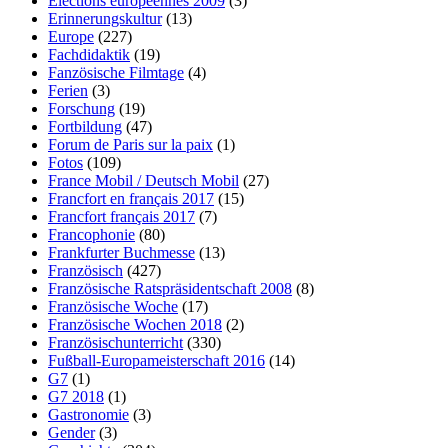
Elections européennes 2009
(3)
Erinnerungskultur
(13)
Europe
(227)
Fachdidaktik
(19)
Fanzösische Filmtage
(4)
Ferien
(3)
Forschung
(19)
Fortbildung
(47)
Forum de Paris sur la paix
(1)
Fotos
(109)
France Mobil / Deutsch Mobil
(27)
Francfort en français 2017
(15)
Francfort français 2017
(7)
Francophonie
(80)
Frankfurter Buchmesse
(13)
Französisch
(427)
Französische Ratspräsidentschaft 2008
(8)
Französische Woche
(17)
Französische Wochen 2018
(2)
Französischunterricht
(330)
Fußball-Europameisterschaft 2016
(14)
G7
(1)
G7 2018
(1)
Gastronomie
(3)
Gender
(3)