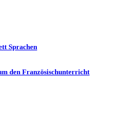
ett Sprachen
um den Französischunterricht