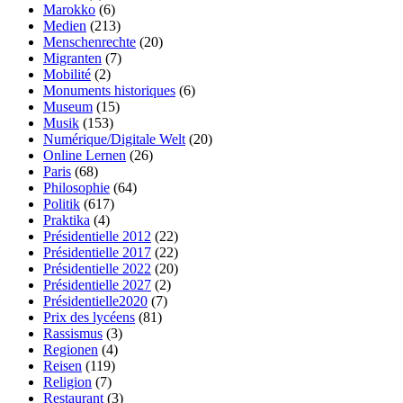
Marokko
(6)
Medien
(213)
Menschenrechte
(20)
Migranten
(7)
Mobilité
(2)
Monuments historiques
(6)
Museum
(15)
Musik
(153)
Numérique/Digitale Welt
(20)
Online Lernen
(26)
Paris
(68)
Philosophie
(64)
Politik
(617)
Praktika
(4)
Présidentielle 2012
(22)
Présidentielle 2017
(22)
Présidentielle 2022
(20)
Présidentielle 2027
(2)
Présidentielle2020
(7)
Prix des lycéens
(81)
Rassismus
(3)
Regionen
(4)
Reisen
(119)
Religion
(7)
Restaurant
(3)