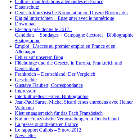
Culture: manifestations allemandes en France
Datenschutz
Deutsch-französische Kooperationen: Unsere Bookmarks
Digital unterrichten – Enseigner avec le numérique
Download
Election présidentielle 2017 :
Candidats + Sondages + Campagne électoral+ Bibliographie
+ sitographie
Emploi : L’accès au premier emploi en France et en
Allemagne
Fehler auf unserem Blog
Flüchtlinge und die Gesetze in Europa, Frankreich und
Deutschland
Frankreich – Deutschland: Der Vergleich
Geschichte
Gustave Flaubert, Correspondance
Impressum
Interkulturelles Lernen: Bibliographie
Jean-Paul Sartre. Michel Sicard et ses entretiens avec Heiner
Wittmann
Klett engagiert sich für das Fach Französisch
Kultur: Französische Veranstaltungen in Deutschland
La presse quotidienne en France
Le rappport Gallois – 5 nov. 2012
Newsletter