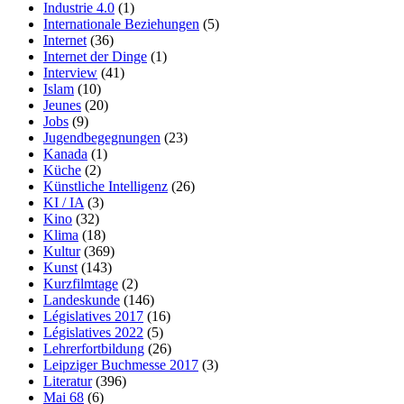
Industrie 4.0
(1)
Internationale Beziehungen
(5)
Internet
(36)
Internet der Dinge
(1)
Interview
(41)
Islam
(10)
Jeunes
(20)
Jobs
(9)
Jugendbegegnungen
(23)
Kanada
(1)
Küche
(2)
Künstliche Intelligenz
(26)
KI / IA
(3)
Kino
(32)
Klima
(18)
Kultur
(369)
Kunst
(143)
Kurzfilmtage
(2)
Landeskunde
(146)
Législatives 2017
(16)
Législatives 2022
(5)
Lehrerfortbildung
(26)
Leipziger Buchmesse 2017
(3)
Literatur
(396)
Mai 68
(6)