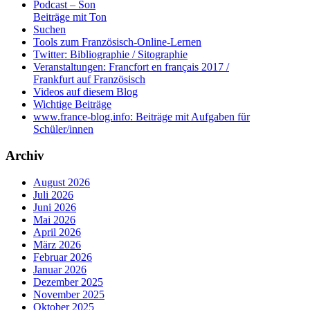
Podcast – Son
Beiträge mit Ton
Suchen
Tools zum Französisch-Online-Lernen
Twitter: Bibliographie / Sitographie
Veranstaltungen: Francfort en français 2017 /
Frankfurt auf Französisch
Videos auf diesem Blog
Wichtige Beiträge
www.france-blog.info: Beiträge mit Aufgaben für
Schüler/innen
Archiv
August 2026
Juli 2026
Juni 2026
Mai 2026
April 2026
März 2026
Februar 2026
Januar 2026
Dezember 2025
November 2025
Oktober 2025