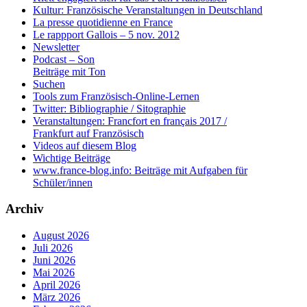
Kultur: Französische Veranstaltungen in Deutschland
La presse quotidienne en France
Le rappport Gallois – 5 nov. 2012
Newsletter
Podcast – Son
Beiträge mit Ton
Suchen
Tools zum Französisch-Online-Lernen
Twitter: Bibliographie / Sitographie
Veranstaltungen: Francfort en français 2017 /
Frankfurt auf Französisch
Videos auf diesem Blog
Wichtige Beiträge
www.france-blog.info: Beiträge mit Aufgaben für
Schüler/innen
Archiv
August 2026
Juli 2026
Juni 2026
Mai 2026
April 2026
März 2026