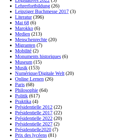
Législatives 2022
(5)
Lehrerfortbildung
(26)
Leipziger Buchmesse 2017
(3)
Literatur
(396)
Mai 68
(6)
Marokko
(6)
Medien
(213)
Menschenrechte
(20)
Migranten
(7)
Mobilité
(2)
Monuments historiques
(6)
Museum
(15)
Musik
(153)
Numérique/Digitale Welt
(20)
Online Lernen
(26)
Paris
(68)
Philosophie
(64)
Politik
(617)
Praktika
(4)
Présidentielle 2012
(22)
Présidentielle 2017
(22)
Présidentielle 2022
(20)
Présidentielle 2027
(2)
Présidentielle2020
(7)
Prix des lycéens
(81)