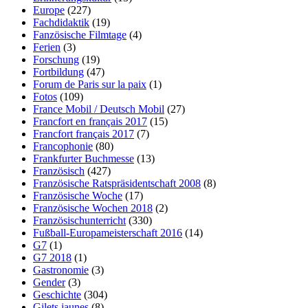
Europe
(227)
Fachdidaktik
(19)
Fanzösische Filmtage
(4)
Ferien
(3)
Forschung
(19)
Fortbildung
(47)
Forum de Paris sur la paix
(1)
Fotos
(109)
France Mobil / Deutsch Mobil
(27)
Francfort en français 2017
(15)
Francfort français 2017
(7)
Francophonie
(80)
Frankfurter Buchmesse
(13)
Französisch
(427)
Französische Ratspräsidentschaft 2008
(8)
Französische Woche
(17)
Französische Wochen 2018
(2)
Französischunterricht
(330)
Fußball-Europameisterschaft 2016
(14)
G7
(1)
G7 2018
(1)
Gastronomie
(3)
Gender
(3)
Geschichte
(304)
Gilets jaunes
(8)