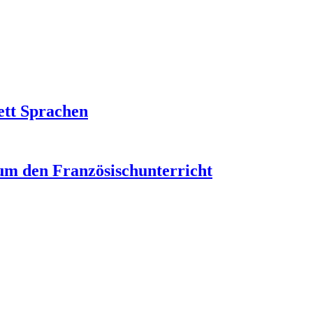
ett Sprachen
um den Französischunterricht