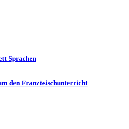
ett Sprachen
um den Französischunterricht