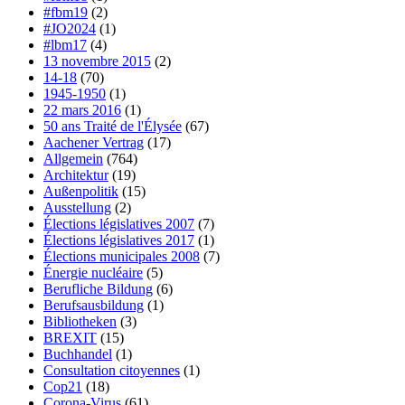
#fbm19
(2)
#JO2024
(1)
#lbm17
(4)
13 novembre 2015
(2)
14-18
(70)
1945-1950
(1)
22 mars 2016
(1)
50 ans Traité de l'Élysée
(67)
Aachener Vertrag
(17)
Allgemein
(764)
Architektur
(19)
Außenpolitik
(15)
Ausstellung
(2)
Élections législatives 2007
(7)
Élections législatives 2017
(1)
Élections municipales 2008
(7)
Énergie nucléaire
(5)
Berufliche Bildung
(6)
Berufsausbildung
(1)
Bibliotheken
(3)
BREXIT
(15)
Buchhandel
(1)
Consultation citoyennes
(1)
Cop21
(18)
Corona-Virus
(61)