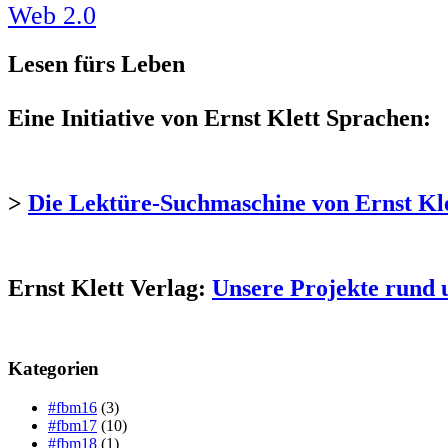
Web 2.0
Lesen fürs Leben
Eine Initiative von Ernst Klett Sprachen:
>
Die Lektüre-Suchmaschine von Ernst Kl
Ernst Klett Verlag:
Unsere Projekte rund 
Kategorien
#fbm16
(3)
#fbm17
(10)
#fbm18
(1)