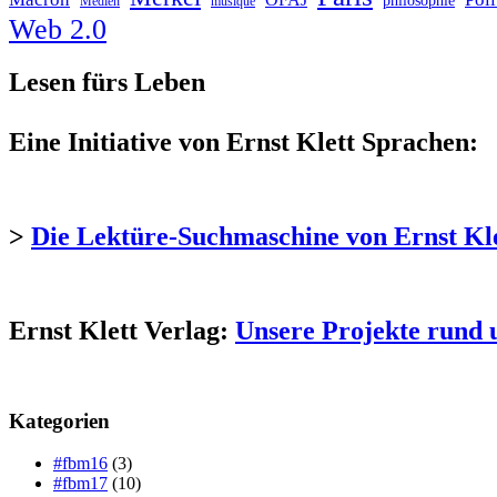
philosophie
Medien
musique
Web 2.0
Lesen fürs Leben
Eine Initiative von Ernst Klett Sprachen:
>
Die Lektüre-Suchmaschine von Ernst Kl
Ernst Klett Verlag:
Unsere Projekte rund 
Kategorien
#fbm16
(3)
#fbm17
(10)