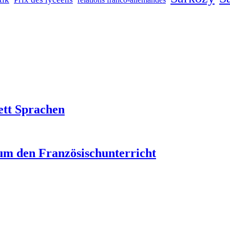
ett Sprachen
um den Französischunterricht