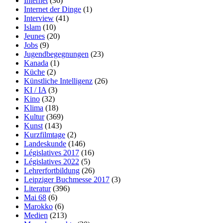
Internet
(36)
Internet der Dinge
(1)
Interview
(41)
Islam
(10)
Jeunes
(20)
Jobs
(9)
Jugendbegegnungen
(23)
Kanada
(1)
Küche
(2)
Künstliche Intelligenz
(26)
KI / IA
(3)
Kino
(32)
Klima
(18)
Kultur
(369)
Kunst
(143)
Kurzfilmtage
(2)
Landeskunde
(146)
Législatives 2017
(16)
Législatives 2022
(5)
Lehrerfortbildung
(26)
Leipziger Buchmesse 2017
(3)
Literatur
(396)
Mai 68
(6)
Marokko
(6)
Medien
(213)