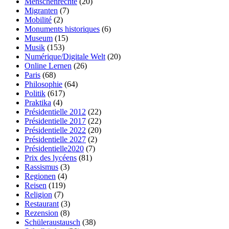
Menschenrechte
(20)
Migranten
(7)
Mobilité
(2)
Monuments historiques
(6)
Museum
(15)
Musik
(153)
Numérique/Digitale Welt
(20)
Online Lernen
(26)
Paris
(68)
Philosophie
(64)
Politik
(617)
Praktika
(4)
Présidentielle 2012
(22)
Présidentielle 2017
(22)
Présidentielle 2022
(20)
Présidentielle 2027
(2)
Présidentielle2020
(7)
Prix des lycéens
(81)
Rassismus
(3)
Regionen
(4)
Reisen
(119)
Religion
(7)
Restaurant
(3)
Rezension
(8)
Schüleraustausch
(38)