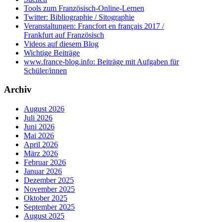
Tools zum Französisch-Online-Lernen
Twitter: Bibliographie / Sitographie
Veranstaltungen: Francfort en français 2017 /
Frankfurt auf Französisch
Videos auf diesem Blog
Wichtige Beiträge
www.france-blog.info: Beiträge mit Aufgaben für
Schüler/innen
Archiv
August 2026
Juli 2026
Juni 2026
Mai 2026
April 2026
März 2026
Februar 2026
Januar 2026
Dezember 2025
November 2025
Oktober 2025
September 2025
August 2025