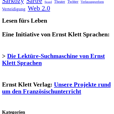
Sarkozy
Sartre
Twitter
Theater
Verfassungsreform
Sicard
Web 2.0
Verteidigung
Lesen fürs Leben
Eine Initiative von Ernst Klett Sprachen:
>
Die Lektüre-Suchmaschine von Ernst
Klett Sprachen
Ernst Klett Verlag:
Unsere Projekte rund
um den Französischunterricht
Kategorien