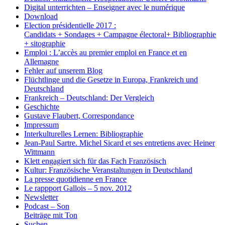
Digital unterrichten – Enseigner avec le numérique
Download
Election présidentielle 2017 :
Candidats + Sondages + Campagne électoral+ Bibliographie
+ sitographie
Emploi : L’accès au premier emploi en France et en
Allemagne
Fehler auf unserem Blog
Flüchtlinge und die Gesetze in Europa, Frankreich und
Deutschland
Frankreich – Deutschland: Der Vergleich
Geschichte
Gustave Flaubert, Correspondance
Impressum
Interkulturelles Lernen: Bibliographie
Jean-Paul Sartre. Michel Sicard et ses entretiens avec Heiner
Wittmann
Klett engagiert sich für das Fach Französisch
Kultur: Französische Veranstaltungen in Deutschland
La presse quotidienne en France
Le rappport Gallois – 5 nov. 2012
Newsletter
Podcast – Son
Beiträge mit Ton
Suchen