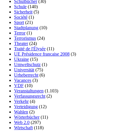
Schulbücher
(30)
Schule
(140)
Sicherheit
(5)
Société
(1)
Sport
(21)
Stadtplanung
(10)
Terror
(1)
Terrorismus
(24)
Theater
(24)
Traité de l'Élysée
(11)
UE Présidence française 2008
(3)
Ukraine
(15)
Umweltschutz
(1)
Universität
(75)
Urheberrecht
(6)
Vacances
(3)
VDF
(10)
Veranstaltungen
(1.103)
Verfassungsrecht
(2)
Verkehr
(4)
Verteidigung
(12)
Wahlen
(2)
Wörterbücher
(11)
Web 2.0
(297)
Wirtschaft
(118)