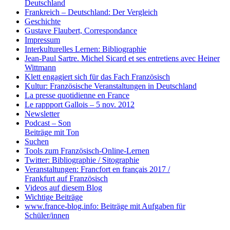
Deutschland
Frankreich – Deutschland: Der Vergleich
Geschichte
Gustave Flaubert, Correspondance
Impressum
Interkulturelles Lernen: Bibliographie
Jean-Paul Sartre. Michel Sicard et ses entretiens avec Heiner
Wittmann
Klett engagiert sich für das Fach Französisch
Kultur: Französische Veranstaltungen in Deutschland
La presse quotidienne en France
Le rappport Gallois – 5 nov. 2012
Newsletter
Podcast – Son
Beiträge mit Ton
Suchen
Tools zum Französisch-Online-Lernen
Twitter: Bibliographie / Sitographie
Veranstaltungen: Francfort en français 2017 /
Frankfurt auf Französisch
Videos auf diesem Blog
Wichtige Beiträge
www.france-blog.info: Beiträge mit Aufgaben für
Schüler/innen