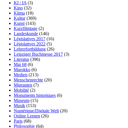
KI / IA
(3)
Kino
(32)
Klima
(18)
Kultur
(369)
Kunst
(143)
Kurzfilmtage
(2)
Landeskunde
(146)
Législatives 2017
(16)
Législatives 2022
(5)
Lehrerfortbildung
(26)
Leipziger Buchmesse 2017
(3)
Literatur
(396)
Mai 68
(6)
Marokko
(6)
Medien
(213)
Menschenrechte
(20)
Migranten
(7)
Mobilité
(2)
Monuments historiques
(6)
Museum
(15)
Musik
(153)
Numérique/Digitale Welt
(20)
Online Lernen
(26)
Paris
(68)
Philosophie
(64)