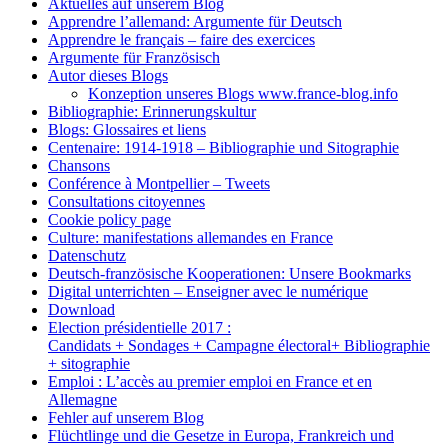
Aktuelles auf unserem Blog
Apprendre l’allemand: Argumente für Deutsch
Apprendre le français – faire des exercices
Argumente für Französisch
Autor dieses Blogs
Konzeption unseres Blogs www.france-blog.info
Bibliographie: Erinnerungskultur
Blogs: Glossaires et liens
Centenaire: 1914-1918 – Bibliographie und Sitographie
Chansons
Conférence à Montpellier – Tweets
Consultations citoyennes
Cookie policy page
Culture: manifestations allemandes en France
Datenschutz
Deutsch-französische Kooperationen: Unsere Bookmarks
Digital unterrichten – Enseigner avec le numérique
Download
Election présidentielle 2017 :
Candidats + Sondages + Campagne électoral+ Bibliographie
+ sitographie
Emploi : L’accès au premier emploi en France et en
Allemagne
Fehler auf unserem Blog
Flüchtlinge und die Gesetze in Europa, Frankreich und