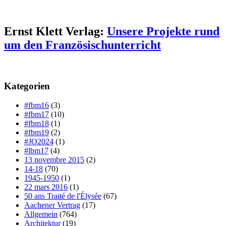
Ernst Klett Verlag:
Unsere Projekte rund
um den Französischunterricht
Kategorien
#fbm16
(3)
#fbm17
(10)
#fbm18
(1)
#fbm19
(2)
#JO2024
(1)
#lbm17
(4)
13 novembre 2015
(2)
14-18
(70)
1945-1950
(1)
22 mars 2016
(1)
50 ans Traité de l'Élysée
(67)
Aachener Vertrag
(17)
Allgemein
(764)
Architektur
(19)