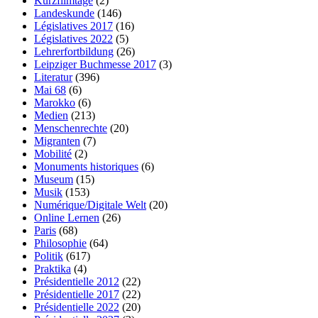
Kurzfilmtage
(2)
Landeskunde
(146)
Législatives 2017
(16)
Législatives 2022
(5)
Lehrerfortbildung
(26)
Leipziger Buchmesse 2017
(3)
Literatur
(396)
Mai 68
(6)
Marokko
(6)
Medien
(213)
Menschenrechte
(20)
Migranten
(7)
Mobilité
(2)
Monuments historiques
(6)
Museum
(15)
Musik
(153)
Numérique/Digitale Welt
(20)
Online Lernen
(26)
Paris
(68)
Philosophie
(64)
Politik
(617)
Praktika
(4)
Présidentielle 2012
(22)
Présidentielle 2017
(22)
Présidentielle 2022
(20)