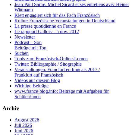
Jean-Paul Sartre. Michel Sicard et ses entretiens avec Heiner
Wittmann
Klett engagiert sich für das Fach Französisch
Kultur: Französische Veranstaltungen in Deutschland
La presse quotidienne en France
Le rappport Gallois – 5 nov. 2012
Newsletter
Podcast – Son
Beiträge mit Ton
Suchen
Tools zum Französisch-Online-Lernen
Twitter: Bibliographie / Sitographie
Veranstaltungen: Francfort en français 2017 /
Frankfurt auf Französisch
Videos auf diesem Blog
Wichtige Beiträge
www.france-blog.info: Beiträge mit Aufgaben für
Schüler/innen
Archiv
August 2026
Juli 2026
Juni 2026