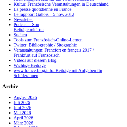
Kultur: Französische Veranstaltungen in Deutschland
La presse quotidienne en France
Le rappport Gallois – 5 nov. 2012
Newsletter
Podcast – Son
Beiträge mit Ton
Suchen
Tools zum Französisch-Online-Lernen
Twitter: Bibliographie / Sitographie
Veranstaltungen: Francfort en français 2017 /
Frankfurt auf Französisch
Videos auf diesem Blog
Wichtige Beiträge
www.france-blog.info: Beiträge mit Aufgaben für
Schüler/innen
Archiv
August 2026
Juli 2026
Juni 2026
Mai 2026
April 2026
März 2026