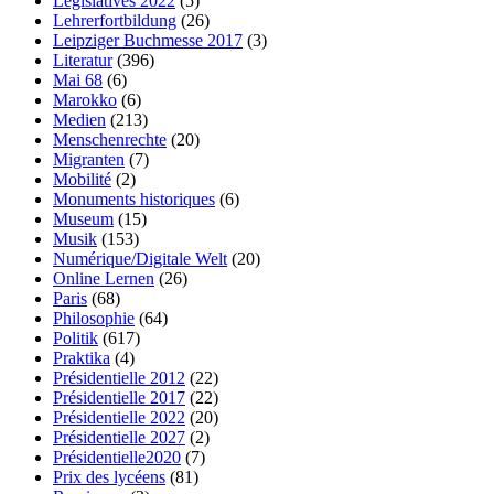
Législatives 2022
(5)
Lehrerfortbildung
(26)
Leipziger Buchmesse 2017
(3)
Literatur
(396)
Mai 68
(6)
Marokko
(6)
Medien
(213)
Menschenrechte
(20)
Migranten
(7)
Mobilité
(2)
Monuments historiques
(6)
Museum
(15)
Musik
(153)
Numérique/Digitale Welt
(20)
Online Lernen
(26)
Paris
(68)
Philosophie
(64)
Politik
(617)
Praktika
(4)
Présidentielle 2012
(22)
Présidentielle 2017
(22)
Présidentielle 2022
(20)
Présidentielle 2027
(2)
Présidentielle2020
(7)
Prix des lycéens
(81)