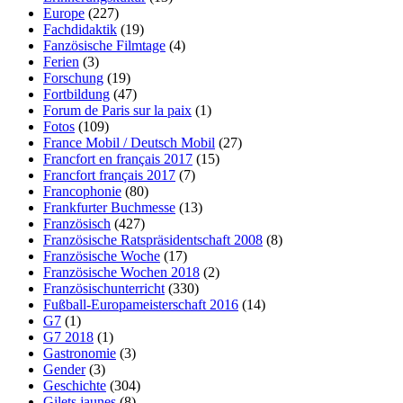
Europe
(227)
Fachdidaktik
(19)
Fanzösische Filmtage
(4)
Ferien
(3)
Forschung
(19)
Fortbildung
(47)
Forum de Paris sur la paix
(1)
Fotos
(109)
France Mobil / Deutsch Mobil
(27)
Francfort en français 2017
(15)
Francfort français 2017
(7)
Francophonie
(80)
Frankfurter Buchmesse
(13)
Französisch
(427)
Französische Ratspräsidentschaft 2008
(8)
Französische Woche
(17)
Französische Wochen 2018
(2)
Französischunterricht
(330)
Fußball-Europameisterschaft 2016
(14)
G7
(1)
G7 2018
(1)
Gastronomie
(3)
Gender
(3)
Geschichte
(304)
Gilets jaunes
(8)