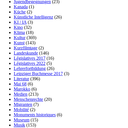
Jugendbegegnungen
(23)
Kanada
(1)
Küche
(2)
Künstliche Intelligenz
(26)
KI / IA
(3)
Kino
(32)
Klima
(18)
Kultur
(369)
Kunst
(143)
Kurzfilmtage
(2)
Landeskunde
(146)
Législatives 2017
(16)
Législatives 2022
(5)
Lehrerfortbildung
(26)
Leipziger Buchmesse 2017
(3)
Literatur
(396)
Mai 68
(6)
Marokko
(6)
Medien
(213)
Menschenrechte
(20)
Migranten
(7)
Mobilité
(2)
Monuments historiques
(6)
Museum
(15)
Musik
(153)