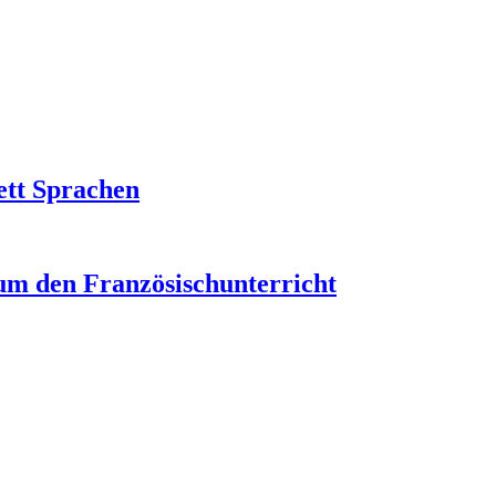
ett Sprachen
um den Französischunterricht