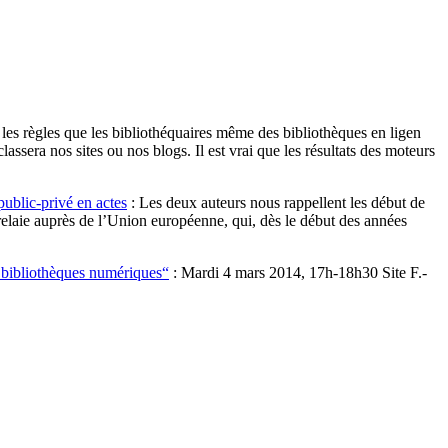
 les règles que les bibliothéquaires même des bibliothèques en ligen
assera nos sites ou nos blogs. Il est vrai que les résultats des moteurs
public-privé en actes
: Les deux auteurs nous rappellent les début de
 relaie auprès de l’Union européenne, qui, dès le début des années
 bibliothèques numériques“
: Mardi 4 mars 2014, 17h-18h30 Site F.-