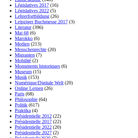
Législatives 2017
(16)
Législatives 2022
(5)
Lehrerfortbildung
(26)
Leipziger Buchmesse 2017
(3)
Literatur
(396)
Mai 68
(6)
Marokko
(6)
Medien
(213)
Menschenrechte
(20)
Migranten
(7)
Mobilité
(2)
Monuments historiques
(6)
Museum
(15)
Musik
(153)
Numérique/Digitale Welt
(20)
Online Lernen
(26)
Paris
(68)
Philosophie
(64)
Politik
(617)
Praktika
(4)
Présidentielle 2012
(22)
Présidentielle 2017
(22)
Présidentielle 2022
(20)
Présidentielle 2027
(2)