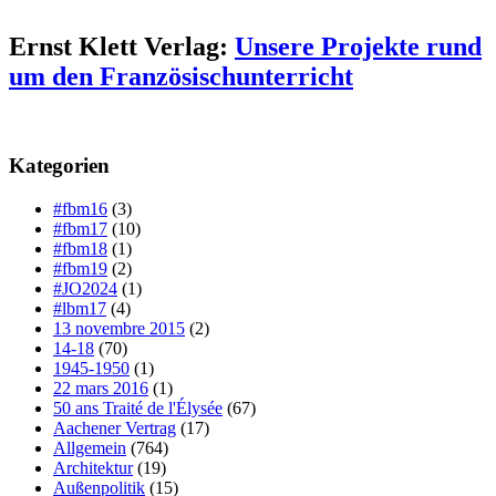
Ernst Klett Verlag:
Unsere Projekte rund
um den Französischunterricht
Kategorien
#fbm16
(3)
#fbm17
(10)
#fbm18
(1)
#fbm19
(2)
#JO2024
(1)
#lbm17
(4)
13 novembre 2015
(2)
14-18
(70)
1945-1950
(1)
22 mars 2016
(1)
50 ans Traité de l'Élysée
(67)
Aachener Vertrag
(17)
Allgemein
(764)
Architektur
(19)
Außenpolitik
(15)