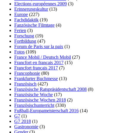
Elections européennes 2009
(3)
Erinnerungskultur
(13)
Europe
(227)
Fachdidaktik
(19)
Fanzösische Filmtage
(4)
Ferien
(3)
Forschung
(19)
Fortbildung
(47)
Forum de Paris sur la paix
(1)
Fotos
(109)
France Mobil / Deutsch Mobil
(27)
Francfort en français 2017
(15)
Francfort français 2017
(7)
Francophonie
(80)
Frankfurter Buchmesse
(13)
Französisch
(427)
Französische Ratspräsidentschaft 2008
(8)
Französische Woche
(17)
Französische Wochen 2018
(2)
Französischunterricht
(330)
Fußball-Europameisterschaft 2016
(14)
G7
(1)
G7 2018
(1)
Gastronomie
(3)
Gender
(3)