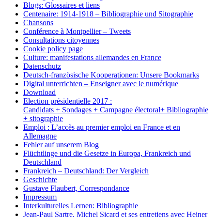
Blogs: Glossaires et liens
Centenaire: 1914-1918 – Bibliographie und Sitographie
Chansons
Conférence à Montpellier – Tweets
Consultations citoyennes
Cookie policy page
Culture: manifestations allemandes en France
Datenschutz
Deutsch-französische Kooperationen: Unsere Bookmarks
Digital unterrichten – Enseigner avec le numérique
Download
Election présidentielle 2017 :
Candidats + Sondages + Campagne électoral+ Bibliographie
+ sitographie
Emploi : L’accès au premier emploi en France et en
Allemagne
Fehler auf unserem Blog
Flüchtlinge und die Gesetze in Europa, Frankreich und
Deutschland
Frankreich – Deutschland: Der Vergleich
Geschichte
Gustave Flaubert, Correspondance
Impressum
Interkulturelles Lernen: Bibliographie
Jean-Paul Sartre. Michel Sicard et ses entretiens avec Heiner