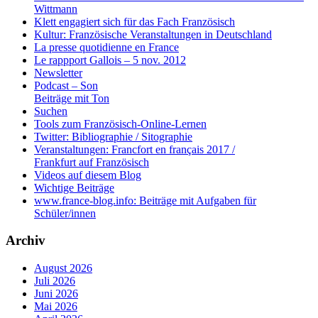
Wittmann
Klett engagiert sich für das Fach Französisch
Kultur: Französische Veranstaltungen in Deutschland
La presse quotidienne en France
Le rappport Gallois – 5 nov. 2012
Newsletter
Podcast – Son
Beiträge mit Ton
Suchen
Tools zum Französisch-Online-Lernen
Twitter: Bibliographie / Sitographie
Veranstaltungen: Francfort en français 2017 /
Frankfurt auf Französisch
Videos auf diesem Blog
Wichtige Beiträge
www.france-blog.info: Beiträge mit Aufgaben für
Schüler/innen
Archiv
August 2026
Juli 2026
Juni 2026
Mai 2026