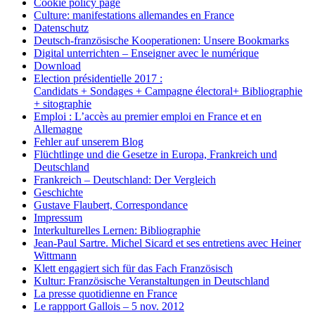
Cookie policy page
Culture: manifestations allemandes en France
Datenschutz
Deutsch-französische Kooperationen: Unsere Bookmarks
Digital unterrichten – Enseigner avec le numérique
Download
Election présidentielle 2017 :
Candidats + Sondages + Campagne électoral+ Bibliographie
+ sitographie
Emploi : L’accès au premier emploi en France et en
Allemagne
Fehler auf unserem Blog
Flüchtlinge und die Gesetze in Europa, Frankreich und
Deutschland
Frankreich – Deutschland: Der Vergleich
Geschichte
Gustave Flaubert, Correspondance
Impressum
Interkulturelles Lernen: Bibliographie
Jean-Paul Sartre. Michel Sicard et ses entretiens avec Heiner
Wittmann
Klett engagiert sich für das Fach Französisch
Kultur: Französische Veranstaltungen in Deutschland
La presse quotidienne en France
Le rappport Gallois – 5 nov. 2012