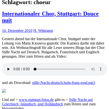
Schlagwort:
choeur
Internationaler Chor, Stuttgart: Douce
nuit
16. Dezember 2010
H. Wittmann
Gestern abend hat der Internationale Chor, Stuttgart unter der
Leitung von Maria Kiosseva geprobt. Die Kamera durfte mit dabei
sein. Als Weihnachtsgruß für alle Leser unseres Blogs hat der Chor
Stille Nacht auf Deutsch, Bulgarisch, Französisch und Englisch
gesungen. Hier zum Hören und als Video:
und als Download:
stille-Nacht-deutsch-bulg-franz-engl.mp3
Und auf >
www.stuttgart-fotos.de
gibt es >
Stille Nacht auf
Griechisch, Isländisch, und Holländisch
zum Hören und zum
Herunterladen.