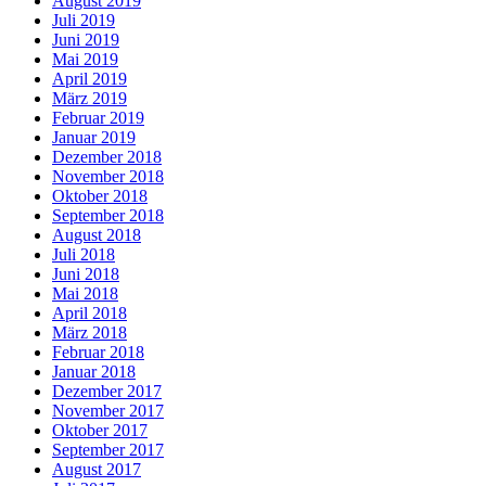
August 2019
Juli 2019
Juni 2019
Mai 2019
April 2019
März 2019
Februar 2019
Januar 2019
Dezember 2018
November 2018
Oktober 2018
September 2018
August 2018
Juli 2018
Juni 2018
Mai 2018
April 2018
März 2018
Februar 2018
Januar 2018
Dezember 2017
November 2017
Oktober 2017
September 2017
August 2017