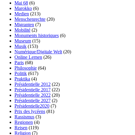
Mai 68
(6)
Marokko
(6)
Medien
(213)
Menschenrechte
(20)
Migranten
(7)
Mobilité
(2)
Monuments historiques
(6)
Museum
(15)
Musik
(153)
Numérique/Digitale Welt
(20)
Online Lernen
(26)
Paris
(68)
Philosophie
(64)
Politik
(617)
Praktika
(4)
Présidentielle 2012
(22)
Présidentielle 2017
(22)
Présidentielle 2022
(20)
Présidentielle 2027
(2)
Présidentielle2020
(7)
Prix des lycéens
(81)
Rassismus
(3)
Regionen
(4)
Reisen
(119)
Religion
(7)