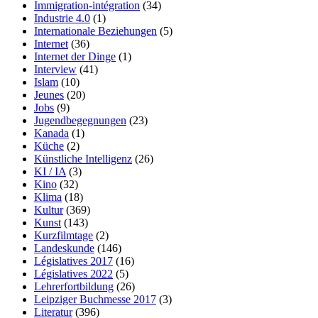
Immigration-intégration
(34)
Industrie 4.0
(1)
Internationale Beziehungen
(5)
Internet
(36)
Internet der Dinge
(1)
Interview
(41)
Islam
(10)
Jeunes
(20)
Jobs
(9)
Jugendbegegnungen
(23)
Kanada
(1)
Küche
(2)
Künstliche Intelligenz
(26)
KI / IA
(3)
Kino
(32)
Klima
(18)
Kultur
(369)
Kunst
(143)
Kurzfilmtage
(2)
Landeskunde
(146)
Législatives 2017
(16)
Législatives 2022
(5)
Lehrerfortbildung
(26)
Leipziger Buchmesse 2017
(3)
Literatur
(396)