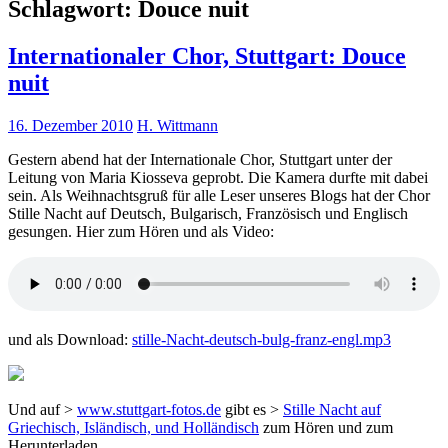
Schlagwort:
Douce nuit
Internationaler Chor, Stuttgart: Douce
nuit
16. Dezember 2010
H. Wittmann
Gestern abend hat der Internationale Chor, Stuttgart unter der
Leitung von Maria Kiosseva geprobt. Die Kamera durfte mit dabei
sein. Als Weihnachtsgruß für alle Leser unseres Blogs hat der Chor
Stille Nacht auf Deutsch, Bulgarisch, Französisch und Englisch
gesungen. Hier zum Hören und als Video:
und als Download:
stille-Nacht-deutsch-bulg-franz-engl.mp3
Und auf >
www.stuttgart-fotos.de
gibt es >
Stille Nacht auf
Griechisch, Isländisch, und Holländisch
zum Hören und zum
Herunterladen.