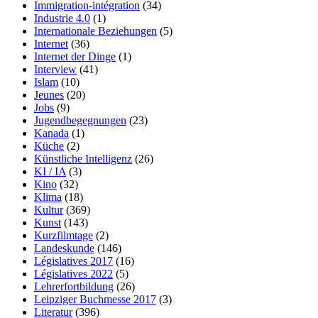
Immigration-intégration
(34)
Industrie 4.0
(1)
Internationale Beziehungen
(5)
Internet
(36)
Internet der Dinge
(1)
Interview
(41)
Islam
(10)
Jeunes
(20)
Jobs
(9)
Jugendbegegnungen
(23)
Kanada
(1)
Küche
(2)
Künstliche Intelligenz
(26)
KI / IA
(3)
Kino
(32)
Klima
(18)
Kultur
(369)
Kunst
(143)
Kurzfilmtage
(2)
Landeskunde
(146)
Législatives 2017
(16)
Législatives 2022
(5)
Lehrerfortbildung
(26)
Leipziger Buchmesse 2017
(3)
Literatur
(396)