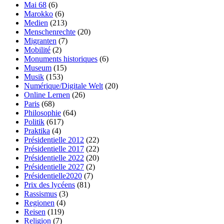
Mai 68
(6)
Marokko
(6)
Medien
(213)
Menschenrechte
(20)
Migranten
(7)
Mobilité
(2)
Monuments historiques
(6)
Museum
(15)
Musik
(153)
Numérique/Digitale Welt
(20)
Online Lernen
(26)
Paris
(68)
Philosophie
(64)
Politik
(617)
Praktika
(4)
Présidentielle 2012
(22)
Présidentielle 2017
(22)
Présidentielle 2022
(20)
Présidentielle 2027
(2)
Présidentielle2020
(7)
Prix des lycéens
(81)
Rassismus
(3)
Regionen
(4)
Reisen
(119)
Religion
(7)