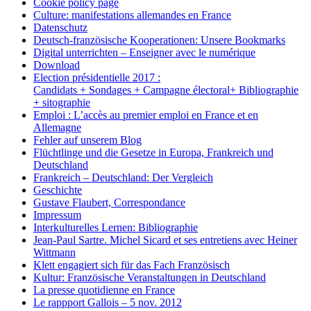
Cookie policy page
Culture: manifestations allemandes en France
Datenschutz
Deutsch-französische Kooperationen: Unsere Bookmarks
Digital unterrichten – Enseigner avec le numérique
Download
Election présidentielle 2017 :
Candidats + Sondages + Campagne électoral+ Bibliographie
+ sitographie
Emploi : L’accès au premier emploi en France et en
Allemagne
Fehler auf unserem Blog
Flüchtlinge und die Gesetze in Europa, Frankreich und
Deutschland
Frankreich – Deutschland: Der Vergleich
Geschichte
Gustave Flaubert, Correspondance
Impressum
Interkulturelles Lernen: Bibliographie
Jean-Paul Sartre. Michel Sicard et ses entretiens avec Heiner
Wittmann
Klett engagiert sich für das Fach Französisch
Kultur: Französische Veranstaltungen in Deutschland
La presse quotidienne en France
Le rappport Gallois – 5 nov. 2012