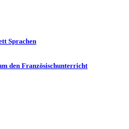
ett Sprachen
um den Französischunterricht