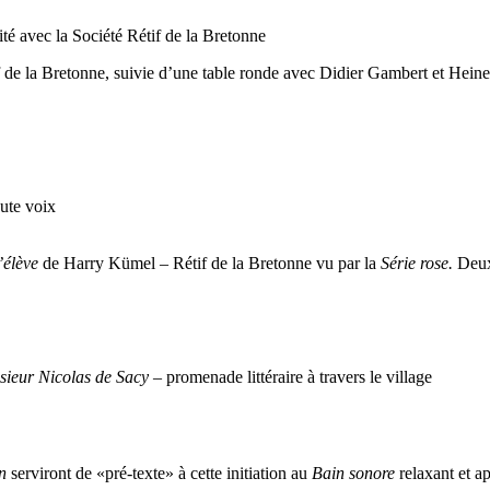
té avec la Société Rétif de la Bretonne
tif de la Bretonne, suivie d’une table ronde avec Didier Gambert et Hei
aute voix
’élève
de Harry Kümel – Rétif de la Bretonne vu par la
Série rose.
Deux
ieur Nicolas de Sacy
– promenade littéraire à travers le village
n
serviront de «pré-texte» à cette initiation au
Bain sonore
relaxant et ap