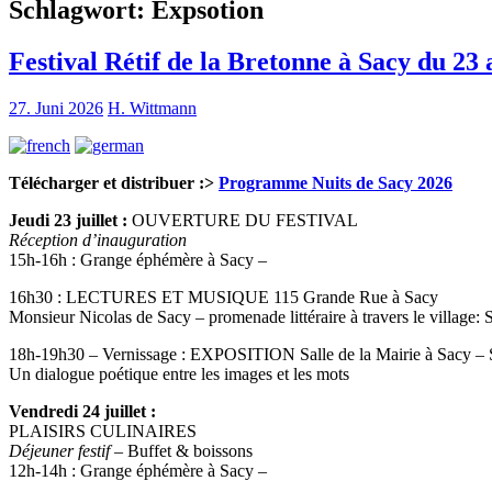
Schlagwort:
Expsotion
Festival Rétif de la Bretonne à Sacy du 23 a
27. Juni 2026
H. Wittmann
Télécharger et distribuer :>
Programme Nuits de Sacy 2026
Jeudi 23 juillet :
OUVERTURE DU FESTIVAL
Réception d’inauguration
15h-16h : Grange éphémère à Sacy –
16h30 : LECTURES ET MUSIQUE 115 Grande Rue à Sacy
Monsieur Nicolas de Sacy – promenade littéraire à travers le village: S
18h-19h30 – Vernissage : EXPOSITION Salle de la Mairie à Sacy – Sa
Un dialogue poétique entre les images et les mots
Vendredi 24 juillet :
PLAISIRS CULINAIRES
Déjeuner festif
– Buffet & boissons
12h-14h : Grange éphémère à Sacy –