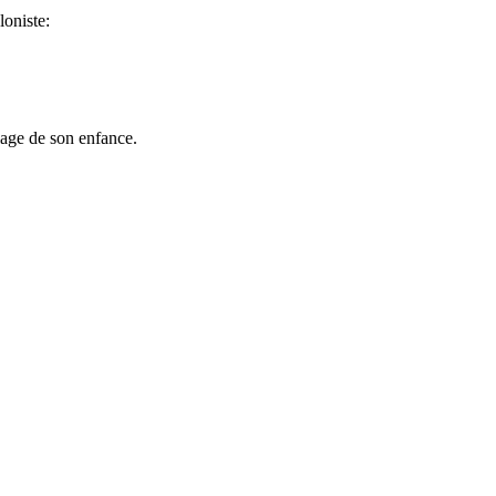
loniste:
lage de son enfance.