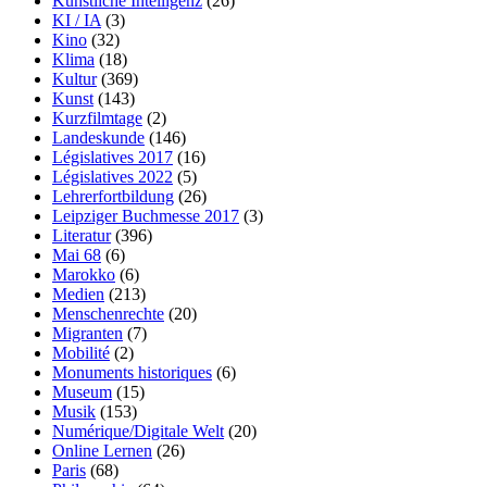
Künstliche Intelligenz
(26)
KI / IA
(3)
Kino
(32)
Klima
(18)
Kultur
(369)
Kunst
(143)
Kurzfilmtage
(2)
Landeskunde
(146)
Législatives 2017
(16)
Législatives 2022
(5)
Lehrerfortbildung
(26)
Leipziger Buchmesse 2017
(3)
Literatur
(396)
Mai 68
(6)
Marokko
(6)
Medien
(213)
Menschenrechte
(20)
Migranten
(7)
Mobilité
(2)
Monuments historiques
(6)
Museum
(15)
Musik
(153)
Numérique/Digitale Welt
(20)
Online Lernen
(26)
Paris
(68)