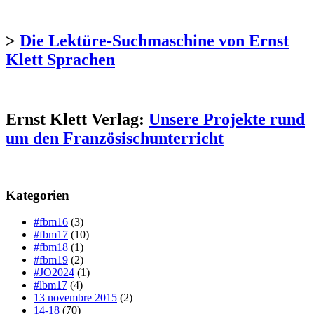
>
Die Lektüre-Suchmaschine von Ernst
Klett Sprachen
Ernst Klett Verlag:
Unsere Projekte rund
um den Französischunterricht
Kategorien
#fbm16
(3)
#fbm17
(10)
#fbm18
(1)
#fbm19
(2)
#JO2024
(1)
#lbm17
(4)
13 novembre 2015
(2)
14-18
(70)