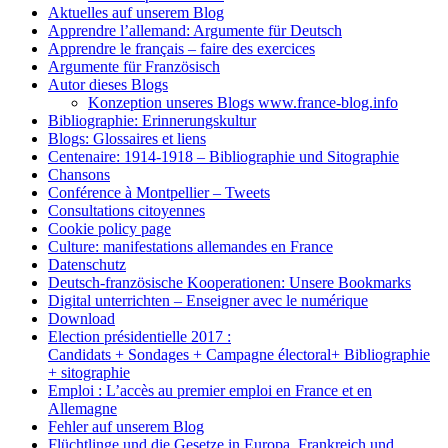
Aktuelles auf unserem Blog
Apprendre l’allemand: Argumente für Deutsch
Apprendre le français – faire des exercices
Argumente für Französisch
Autor dieses Blogs
Konzeption unseres Blogs www.france-blog.info
Bibliographie: Erinnerungskultur
Blogs: Glossaires et liens
Centenaire: 1914-1918 – Bibliographie und Sitographie
Chansons
Conférence à Montpellier – Tweets
Consultations citoyennes
Cookie policy page
Culture: manifestations allemandes en France
Datenschutz
Deutsch-französische Kooperationen: Unsere Bookmarks
Digital unterrichten – Enseigner avec le numérique
Download
Election présidentielle 2017 :
Candidats + Sondages + Campagne électoral+ Bibliographie
+ sitographie
Emploi : L’accès au premier emploi en France et en
Allemagne
Fehler auf unserem Blog
Flüchtlinge und die Gesetze in Europa, Frankreich und