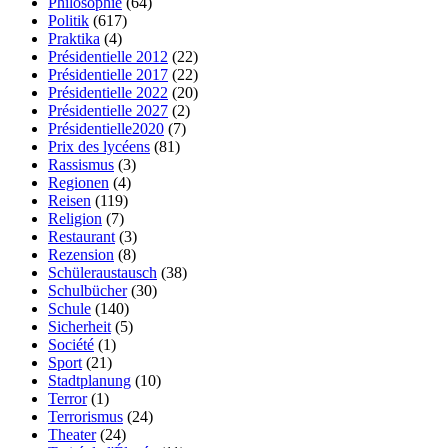
Philosophie
(64)
Politik
(617)
Praktika
(4)
Présidentielle 2012
(22)
Présidentielle 2017
(22)
Présidentielle 2022
(20)
Présidentielle 2027
(2)
Présidentielle2020
(7)
Prix des lycéens
(81)
Rassismus
(3)
Regionen
(4)
Reisen
(119)
Religion
(7)
Restaurant
(3)
Rezension
(8)
Schüleraustausch
(38)
Schulbücher
(30)
Schule
(140)
Sicherheit
(5)
Société
(1)
Sport
(21)
Stadtplanung
(10)
Terror
(1)
Terrorismus
(24)
Theater
(24)