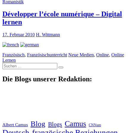
Romanistik
Développer l’école numérique – Digital
lernen
17. Februar 2010
H. Wittmann
Französisch
,
Französischunterricht
Neue Medien
,
Online
,
Online
Lernen
Suche
nach:
Die Blogs unserer Redaktion:
Blog
Camus
Blogs
Albert Camus
CNNum
Deutsch-französische Beziehungen