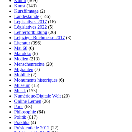
Kultur
(369)
Kunst
(143)
Kurzfilmtage
(2)
Landeskunde
(146)
Législatives 2017
(16)
Législatives 2022
(5)
Lehrerfortbildung
(26)
Leipziger Buchmesse 2017
(3)
Literatur
(396)
Mai 68
(6)
Marokko
(6)
Medien
(213)
Menschenrechte
(20)
Migranten
(7)
Mobilité
(2)
Monuments historiques
(6)
Museum
(15)
Musik
(153)
Numérique/Digitale Welt
(20)
Online Lernen
(26)
Paris
(68)
Philosophie
(64)
Politik
(617)
Praktika
(4)
Présidentielle 2012
(22)