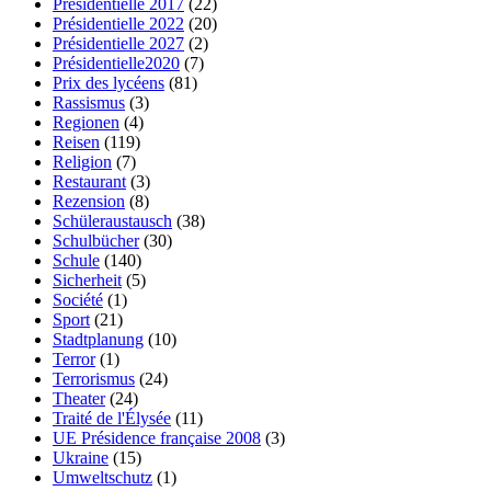
Présidentielle 2017
(22)
Présidentielle 2022
(20)
Présidentielle 2027
(2)
Présidentielle2020
(7)
Prix des lycéens
(81)
Rassismus
(3)
Regionen
(4)
Reisen
(119)
Religion
(7)
Restaurant
(3)
Rezension
(8)
Schüleraustausch
(38)
Schulbücher
(30)
Schule
(140)
Sicherheit
(5)
Société
(1)
Sport
(21)
Stadtplanung
(10)
Terror
(1)
Terrorismus
(24)
Theater
(24)
Traité de l'Élysée
(11)
UE Présidence française 2008
(3)
Ukraine
(15)
Umweltschutz
(1)