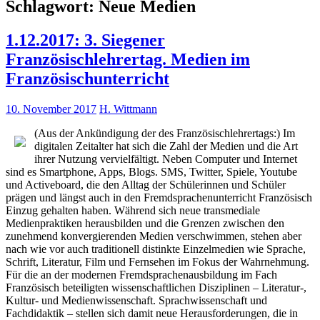
Schlagwort:
Neue Medien
1.12.2017: 3. Siegener
Französischlehrertag. Medien im
Französischunterricht
10. November 2017
H. Wittmann
(Aus der Ankündigung der des Französischlehrertags:) Im
digitalen Zeitalter hat sich die Zahl der Medien und die Art
ihrer Nutzung vervielfältigt. Neben Computer und Internet
sind es Smartphone, Apps, Blogs. SMS, Twitter, Spiele, Youtube
und Activeboard, die den Alltag der Schülerinnen und Schüler
prägen und längst auch in den Fremdsprachenunterricht Französisch
Einzug gehalten haben. Während sich neue transmediale
Medienpraktiken herausbilden und die Grenzen zwischen den
zunehmend konvergierenden Medien verschwimmen, stehen aber
nach wie vor auch traditionell distinkte Einzelmedien wie Sprache,
Schrift, Literatur, Film und Fernsehen im Fokus der Wahrnehmung.
Für die an der modernen Fremdsprachenausbildung im Fach
Französisch beteiligten wissenschaftlichen Disziplinen – Literatur-,
Kultur- und Medienwissenschaft. Sprachwissenschaft und
Fachdidaktik – stellen sich damit neue Herausforderungen, die in