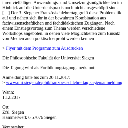
ihren vielfältigen Anwendungs- und Umsetzungsmöglichkeiten im
Hinblick auf die Unterrichtspraxis noch nicht ausgeschöpft sind.
[…] Der 3. Siegener Französischlehrertag greift diese Problematik
auf und nähert sich ihr in der bewahrten Kombination aus
fachwissenschaftlichen und fachdidaktischen Zugängen. Nach
einem Einstiegsvortrag zum Thema werden verschiedene
Workshops angeboten. in denen viele Möglichkeiten zum Einsatz
von Medien auch praktisch erprobt werden kennen
>
Flyer mit dem Programm zum Ausdrucken
Die Philosophische Fakultät der Universität Siegen
Die Tagung wird als Fortbildungstagung anerkannt:
Anmeldung bitte bis zum 20.11.2017:
>
www.uni-siegen.de/phil/franzoesischlehrertag-siegen/anmeldung
Wann:
1.12.2017
Ort:
Zfsl. Siegen
Hammerwerk 6 57076 Siegen
Veranstalter: