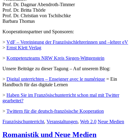
Prof. Dr. Dagmar Abendroth-Timmer
Prof. Dr. Britta Thörle
Prof. Dr. Christian von Tschilschke
Barbara Thomas
Kooperationspartner und Sponsoren:
>
VdF – Vereinigung der Französischlehrerinnen und –lehrer eV
>
Ernst Klett Verlag
>
Kompetenzteams NRW Kreis Siegen-Wittgenstein
Unsere Beiträge zu dieser Tagung – Auf unserem Blog:
>
Digital unterrichten – Enseigner avec le numérique
= Ein
Handbuch für das digitale Lernen
>
Haben Sie im Französischunterricht schon mal mit Twitter
gearbeitet?
>
Twittern für die deutsch-französische Kooperation
Französischunterricht
,
Veranstaltungen
,
Web 2.0
Neue Medien
Romanistik und Neue Medien