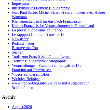
Impressum
Interkulturelles Lernen: Bibliographie
Jean-Paul Sartre. Michel Sicard et ses entretiens avec Heiner
Wittmann
Klett engagiert sich für das Fach Französisch
Kultur: Französische Veranstaltungen in Deutschland
La presse quotidienne en France
Le rappport Gallois – 5 nov. 2012
Newsletter
Podcast – Son
Beiträge mit Ton
Suchen
Tools zum Französisch-Online-Lernen
Twitter: Bibliographie / Sitographie
Veranstaltungen: Francfort en français 2017 /
Frankfurt auf Französisch
Videos auf diesem Blog
Wichtige Beiträge
www.france-blog.info: Beiträge mit Aufgaben für
Schüler/innen
Archiv
August 2026