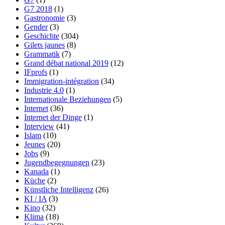
G7 2018
(1)
Gastronomie
(3)
Gender
(3)
Geschichte
(304)
Gilets jaunes
(8)
Grammatik
(7)
Grand débat national 2019
(12)
IFprofs
(1)
Immigration-intégration
(34)
Industrie 4.0
(1)
Internationale Beziehungen
(5)
Internet
(36)
Internet der Dinge
(1)
Interview
(41)
Islam
(10)
Jeunes
(20)
Jobs
(9)
Jugendbegegnungen
(23)
Kanada
(1)
Küche
(2)
Künstliche Intelligenz
(26)
KI / IA
(3)
Kino
(32)
Klima
(18)