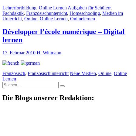
Lehrerfortbildung
,
Online Lernen
Aufgaben für Schülerr
,
Fachdaktik
,
Französischunterricht
,
Homeschooling
,
Medien im
Unterricht
,
Online
,
Online Lernen
,
Onlinelernen
Développer l’école numérique – Digital
lernen
17. Februar 2010
H. Wittmann
Französisch
,
Französischunterricht
Neue Medien
,
Online
,
Online
Lernen
Suche
nach:
Die Blogs unserer Redaktion: