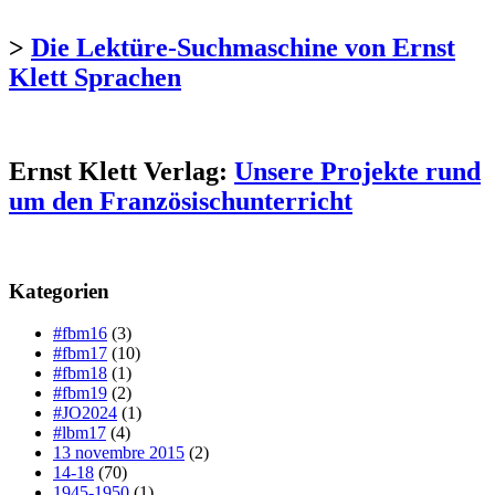
>
Die Lektüre-Suchmaschine von Ernst
Klett Sprachen
Ernst Klett Verlag:
Unsere Projekte rund
um den Französischunterricht
Kategorien
#fbm16
(3)
#fbm17
(10)
#fbm18
(1)
#fbm19
(2)
#JO2024
(1)
#lbm17
(4)
13 novembre 2015
(2)
14-18
(70)
1945-1950
(1)