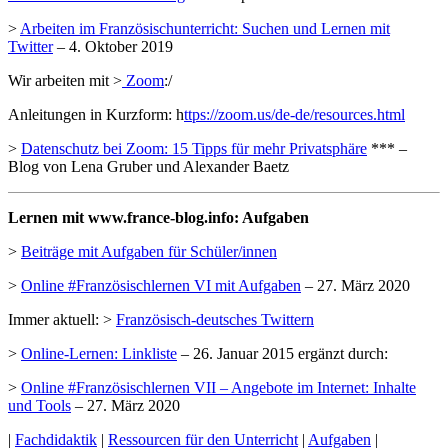
>
Arbeiten im Französischunterricht: Suchen und Lernen mit
Twitter
– 4. Oktober 2019
Wir arbeiten mit >
Zoom
:/
Anleitungen in Kurzform: h
ttps://zoom.us/de-de/resources.html
>
Datenschutz bei Zoom: 15 Tipps für mehr Privatsphäre
*** –
Blog von Lena Gruber und Alexander Baetz
Lernen mit www.france-blog.info: Aufgaben
>
Beiträge mit Aufgaben für Schüler/innen
>
Online #Französischlernen VI mit Aufgaben
– 27. März 2020
Immer aktuell: >
Französisch-deutsches Twittern
>
Online-Lernen: Linkliste
– 26. Januar 2015 ergänzt durch:
>
Online #Französischlernen VII – Angebote im Internet: Inhalte
und Tools
– 27. März 2020
|
Fachdidaktik
|
Ressourcen für den Unterricht
|
Aufgaben
|