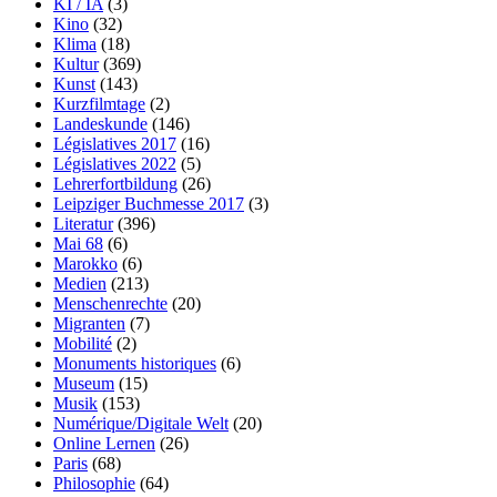
KI / IA
(3)
Kino
(32)
Klima
(18)
Kultur
(369)
Kunst
(143)
Kurzfilmtage
(2)
Landeskunde
(146)
Législatives 2017
(16)
Législatives 2022
(5)
Lehrerfortbildung
(26)
Leipziger Buchmesse 2017
(3)
Literatur
(396)
Mai 68
(6)
Marokko
(6)
Medien
(213)
Menschenrechte
(20)
Migranten
(7)
Mobilité
(2)
Monuments historiques
(6)
Museum
(15)
Musik
(153)
Numérique/Digitale Welt
(20)
Online Lernen
(26)
Paris
(68)
Philosophie
(64)