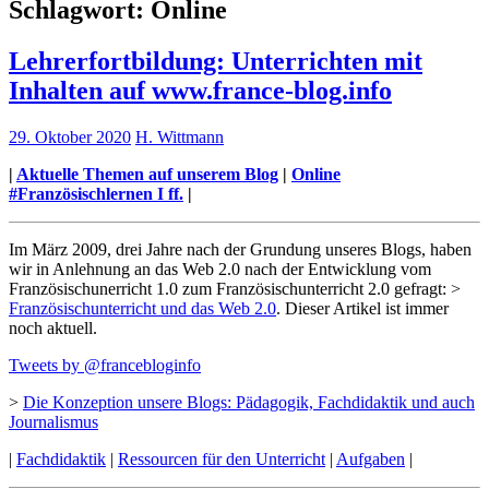
Schlagwort:
Online
Lehrerfortbildung: Unterrichten mit
Inhalten auf www.france-blog.info
29. Oktober 2020
H. Wittmann
|
Aktuelle Themen auf unserem Blog
|
Online
#Französischlernen I ff.
|
Im März 2009, drei Jahre nach der Grundung unseres Blogs, haben
wir in Anlehnung an das Web 2.0 nach der Entwicklung vom
Französischunerricht 1.0 zum Französischunterricht 2.0 gefragt: >
Französischunterricht und das Web 2.0
. Dieser Artikel ist immer
noch aktuell.
Tweets by @francebloginfo
>
Die Konzeption unsere Blogs: Pädagogik, Fachdidaktik und auch
Journalismus
|
Fachdidaktik
|
Ressourcen für den Unterricht
|
Aufgaben
|