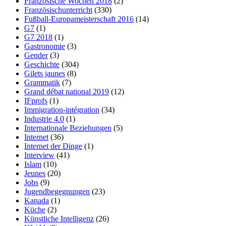
Französische Wochen 2018
(2)
Französischunterricht
(330)
Fußball-Europameisterschaft 2016
(14)
G7
(1)
G7 2018
(1)
Gastronomie
(3)
Gender
(3)
Geschichte
(304)
Gilets jaunes
(8)
Grammatik
(7)
Grand débat national 2019
(12)
IFprofs
(1)
Immigration-intégration
(34)
Industrie 4.0
(1)
Internationale Beziehungen
(5)
Internet
(36)
Internet der Dinge
(1)
Interview
(41)
Islam
(10)
Jeunes
(20)
Jobs
(9)
Jugendbegegnungen
(23)
Kanada
(1)
Küche
(2)
Künstliche Intelligenz
(26)