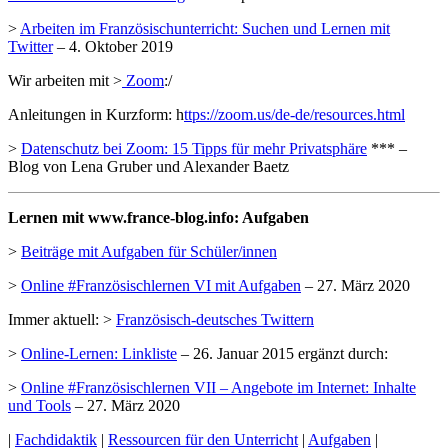
>
Arbeiten im Französischunterricht: Suchen und Lernen mit
Twitter
– 4. Oktober 2019
Wir arbeiten mit >
Zoom
:/
Anleitungen in Kurzform: h
ttps://zoom.us/de-de/resources.html
>
Datenschutz bei Zoom: 15 Tipps für mehr Privatsphäre
*** –
Blog von Lena Gruber und Alexander Baetz
Lernen mit www.france-blog.info: Aufgaben
>
Beiträge mit Aufgaben für Schüler/innen
>
Online #Französischlernen VI mit Aufgaben
– 27. März 2020
Immer aktuell: >
Französisch-deutsches Twittern
>
Online-Lernen: Linkliste
– 26. Januar 2015 ergänzt durch:
>
Online #Französischlernen VII – Angebote im Internet: Inhalte
und Tools
– 27. März 2020
|
Fachdidaktik
|
Ressourcen für den Unterricht
|
Aufgaben
|