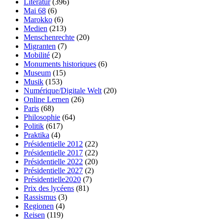
Literatur
(396)
Mai 68
(6)
Marokko
(6)
Medien
(213)
Menschenrechte
(20)
Migranten
(7)
Mobilité
(2)
Monuments historiques
(6)
Museum
(15)
Musik
(153)
Numérique/Digitale Welt
(20)
Online Lernen
(26)
Paris
(68)
Philosophie
(64)
Politik
(617)
Praktika
(4)
Présidentielle 2012
(22)
Présidentielle 2017
(22)
Présidentielle 2022
(20)
Présidentielle 2027
(2)
Présidentielle2020
(7)
Prix des lycéens
(81)
Rassismus
(3)
Regionen
(4)
Reisen
(119)