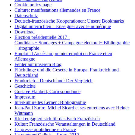
Cookie policy page
Culture: manifestations allemandes en France
Datenschutz
Deutsch-französische Kooperationen: Unsere Bookmarks
Digital unterrichten – Enseigner avec le numérique
Download
Election présidentielle 2017 :
Candidats + Sondages + Campagne électoral+ Bibliographie
+ sitographie
Emploi : L’accès au premier emploi en France et en
Allemagne
Fehler auf unserem Blog
Flüchtlinge und die Gesetze in Europa, Frankreich und
Deutschland
Frankreich – Deutschland: Der Vergleich
Geschichte
Gustave Flaubert, Correspondance
Impressum
Interkulturelles Lernen: Bibliographie
Jean-Paul Sartre. Michel Sicard et ses entretiens avec Heiner
Wittmann
Klett engagiert sich für das Fach Französisch
Kultur: Französische Veranstaltungen in Deutschland
La presse quotidienne en France
Le rappport Gallois – 5 nov. 2012