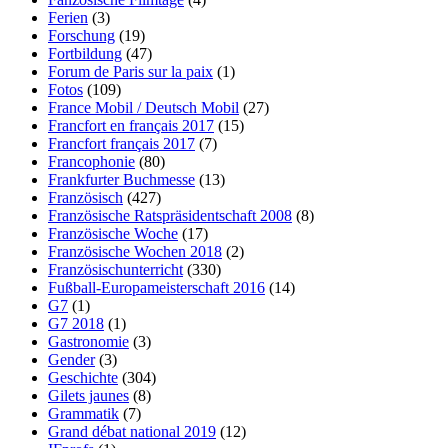
Ferien
(3)
Forschung
(19)
Fortbildung
(47)
Forum de Paris sur la paix
(1)
Fotos
(109)
France Mobil / Deutsch Mobil
(27)
Francfort en français 2017
(15)
Francfort français 2017
(7)
Francophonie
(80)
Frankfurter Buchmesse
(13)
Französisch
(427)
Französische Ratspräsidentschaft 2008
(8)
Französische Woche
(17)
Französische Wochen 2018
(2)
Französischunterricht
(330)
Fußball-Europameisterschaft 2016
(14)
G7
(1)
G7 2018
(1)
Gastronomie
(3)
Gender
(3)
Geschichte
(304)
Gilets jaunes
(8)
Grammatik
(7)
Grand débat national 2019
(12)