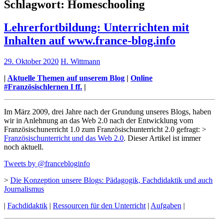
Schlagwort:
Homeschooling
Lehrerfortbildung: Unterrichten mit
Inhalten auf www.france-blog.info
29. Oktober 2020
H. Wittmann
|
Aktuelle Themen auf unserem Blog
|
Online
#Französischlernen I ff.
|
Im März 2009, drei Jahre nach der Grundung unseres Blogs, haben
wir in Anlehnung an das Web 2.0 nach der Entwicklung vom
Französischunerricht 1.0 zum Französischunterricht 2.0 gefragt: >
Französischunterricht und das Web 2.0
. Dieser Artikel ist immer
noch aktuell.
Tweets by @francebloginfo
>
Die Konzeption unsere Blogs: Pädagogik, Fachdidaktik und auch
Journalismus
|
Fachdidaktik
|
Ressourcen für den Unterricht
|
Aufgaben
|