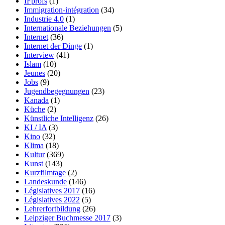
IFprofs
(1)
Immigration-intégration
(34)
Industrie 4.0
(1)
Internationale Beziehungen
(5)
Internet
(36)
Internet der Dinge
(1)
Interview
(41)
Islam
(10)
Jeunes
(20)
Jobs
(9)
Jugendbegegnungen
(23)
Kanada
(1)
Küche
(2)
Künstliche Intelligenz
(26)
KI / IA
(3)
Kino
(32)
Klima
(18)
Kultur
(369)
Kunst
(143)
Kurzfilmtage
(2)
Landeskunde
(146)
Législatives 2017
(16)
Législatives 2022
(5)
Lehrerfortbildung
(26)
Leipziger Buchmesse 2017
(3)