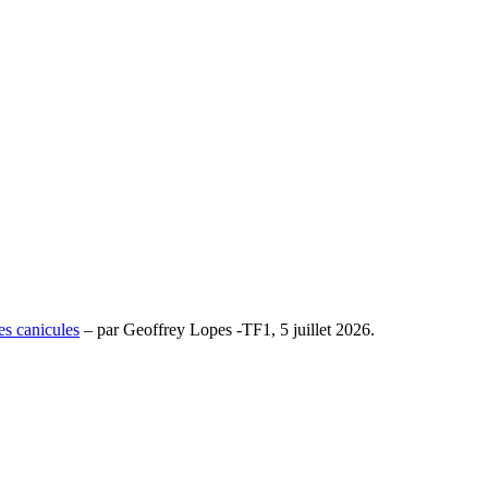
les canicules
– par Geoffrey Lopes -TF1, 5 juillet 2026.