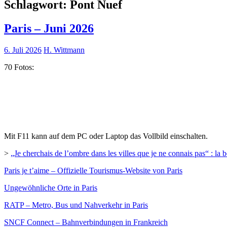
Schlagwort:
Pont Nuef
Paris – Juni 2026
6. Juli 2026
H. Wittmann
70 Fotos:
Mit F11 kann auf dem PC oder Laptop das Vollbild einschalten.
>
„Je cherchais de l’ombre dans les villes que je ne connais pas“ : la b
Paris je t’aime – Offizielle Tourismus-Website von Paris
Ungewöhnliche Orte in Paris
RATP – Metro, Bus und Nahverkehr in Paris
SNCF Connect – Bahnverbindungen in Frankreich