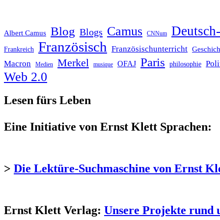
Deutsch-
Blog
Camus
Blogs
Albert Camus
CNNum
Französisch
Französischunterricht
Geschich
Frankreich
Paris
Merkel
Macron
Poli
OFAJ
philosophie
Medien
musique
Web 2.0
Lesen fürs Leben
Eine Initiative von Ernst Klett Sprachen:
>
Die Lektüre-Suchmaschine von Ernst Kl
Ernst Klett Verlag:
Unsere Projekte rund 