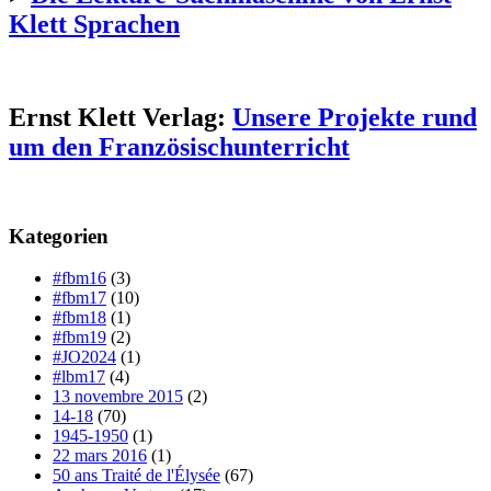
Klett Sprachen
Ernst Klett Verlag:
Unsere Projekte rund
um den Französischunterricht
Kategorien
#fbm16
(3)
#fbm17
(10)
#fbm18
(1)
#fbm19
(2)
#JO2024
(1)
#lbm17
(4)
13 novembre 2015
(2)
14-18
(70)
1945-1950
(1)
22 mars 2016
(1)
50 ans Traité de l'Élysée
(67)