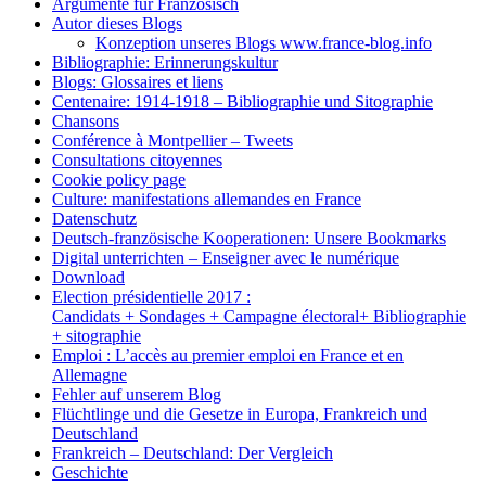
Argumente für Französisch
Autor dieses Blogs
Konzeption unseres Blogs www.france-blog.info
Bibliographie: Erinnerungskultur
Blogs: Glossaires et liens
Centenaire: 1914-1918 – Bibliographie und Sitographie
Chansons
Conférence à Montpellier – Tweets
Consultations citoyennes
Cookie policy page
Culture: manifestations allemandes en France
Datenschutz
Deutsch-französische Kooperationen: Unsere Bookmarks
Digital unterrichten – Enseigner avec le numérique
Download
Election présidentielle 2017 :
Candidats + Sondages + Campagne électoral+ Bibliographie
+ sitographie
Emploi : L’accès au premier emploi en France et en
Allemagne
Fehler auf unserem Blog
Flüchtlinge und die Gesetze in Europa, Frankreich und
Deutschland
Frankreich – Deutschland: Der Vergleich
Geschichte