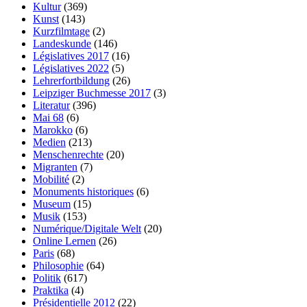
Kultur
(369)
Kunst
(143)
Kurzfilmtage
(2)
Landeskunde
(146)
Législatives 2017
(16)
Législatives 2022
(5)
Lehrerfortbildung
(26)
Leipziger Buchmesse 2017
(3)
Literatur
(396)
Mai 68
(6)
Marokko
(6)
Medien
(213)
Menschenrechte
(20)
Migranten
(7)
Mobilité
(2)
Monuments historiques
(6)
Museum
(15)
Musik
(153)
Numérique/Digitale Welt
(20)
Online Lernen
(26)
Paris
(68)
Philosophie
(64)
Politik
(617)
Praktika
(4)
Présidentielle 2012
(22)