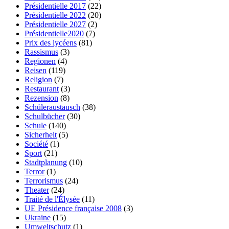
Présidentielle 2017
(22)
Présidentielle 2022
(20)
Présidentielle 2027
(2)
Présidentielle2020
(7)
Prix des lycéens
(81)
Rassismus
(3)
Regionen
(4)
Reisen
(119)
Religion
(7)
Restaurant
(3)
Rezension
(8)
Schüleraustausch
(38)
Schulbücher
(30)
Schule
(140)
Sicherheit
(5)
Société
(1)
Sport
(21)
Stadtplanung
(10)
Terror
(1)
Terrorismus
(24)
Theater
(24)
Traité de l'Élysée
(11)
UE Présidence française 2008
(3)
Ukraine
(15)
Umweltschutz
(1)