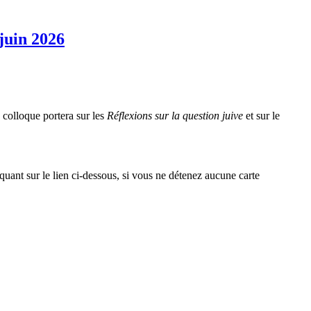
juin 2026
 colloque portera sur les
Réflexions sur la question juive
et sur le
iquant sur le lien ci-dessous, si vous ne détenez aucune carte