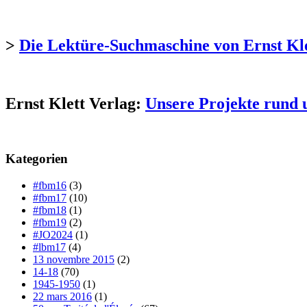
>
Die Lektüre-Suchmaschine von Ernst Kl
Ernst Klett Verlag:
Unsere Projekte rund 
Kategorien
#fbm16
(3)
#fbm17
(10)
#fbm18
(1)
#fbm19
(2)
#JO2024
(1)
#lbm17
(4)
13 novembre 2015
(2)
14-18
(70)
1945-1950
(1)
22 mars 2016
(1)