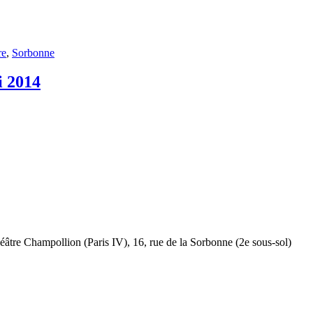
re
,
Sorbonne
i 2014
éâtre Champollion (Paris IV), 16, rue de la Sorbonne (2e sous-sol)