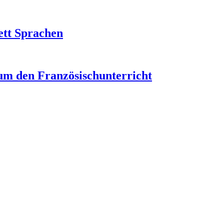
ett Sprachen
um den Französischunterricht