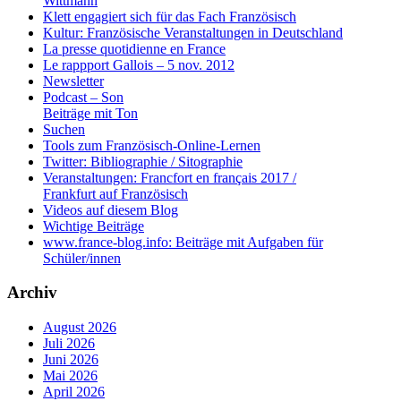
Wittmann
Klett engagiert sich für das Fach Französisch
Kultur: Französische Veranstaltungen in Deutschland
La presse quotidienne en France
Le rappport Gallois – 5 nov. 2012
Newsletter
Podcast – Son
Beiträge mit Ton
Suchen
Tools zum Französisch-Online-Lernen
Twitter: Bibliographie / Sitographie
Veranstaltungen: Francfort en français 2017 /
Frankfurt auf Französisch
Videos auf diesem Blog
Wichtige Beiträge
www.france-blog.info: Beiträge mit Aufgaben für
Schüler/innen
Archiv
August 2026
Juli 2026
Juni 2026
Mai 2026
April 2026