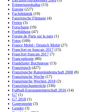
Elections européennes 2009
(3)
Erinnerungskultur
(13)
Europe
(227)
Fachdidaktik
(19)
Fanzösische Filmtage
(4)
Ferien
(3)
Forschung
(19)
Fortbildung
(47)
Forum de Paris sur la paix
(1)
Fotos
(109)
France Mobil / Deutsch Mobil
(27)
Francfort en français 2017
(15)
Francfort français 2017
(7)
Francophonie
(80)
Frankfurter Buchmesse
(13)
Französisch
(427)
Französische Ratspräsidentschaft 2008
(8)
Französische Woche
(17)
Französische Wochen 2018
(2)
Französischunterricht
(330)
Fußball-Europameisterschaft 2016
(14)
G7
(1)
G7 2018
(1)
Gastronomie
(3)
Gender
(3)