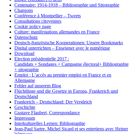
Centenaire: 1914-1918 – Bibliographie und Sitographie
Chansons
Conférence à Montpellier – Tweets
Consultations citoyennes
Cookie policy page
Culture: manifestations allemandes en France
Datenschutz
Deutsch-französische Kooperationen: Unsere Bookmarks
Digital unterrichten – Enseigner avec le numérique
Download
Election présidentielle 2017 :
Candidats + Sondages + Campagne électoral+ Bibliographie
+ sitographie
Emploi : L’accès au premier emploi en France et en
Allemagne
Fehler auf unserem Blog
Flüchtlinge und die Gesetze in Europa, Frankreich und
Deutschland
Frankreich – Deutschland: Der Vergleich
Geschichte
Gustave Flaubert, Correspondance
Impressum
Interkulturelles Lernen: Bibliographie
Jean-Paul Sartre. Michel Sicard et ses entretiens avec Heiner