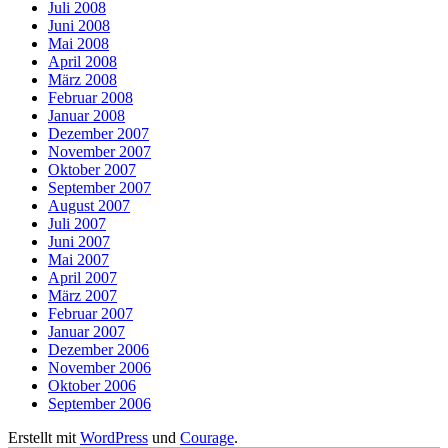
Juli 2008
Juni 2008
Mai 2008
April 2008
März 2008
Februar 2008
Januar 2008
Dezember 2007
November 2007
Oktober 2007
September 2007
August 2007
Juli 2007
Juni 2007
Mai 2007
April 2007
März 2007
Februar 2007
Januar 2007
Dezember 2006
November 2006
Oktober 2006
September 2006
Erstellt mit
WordPress
und
Courage
.