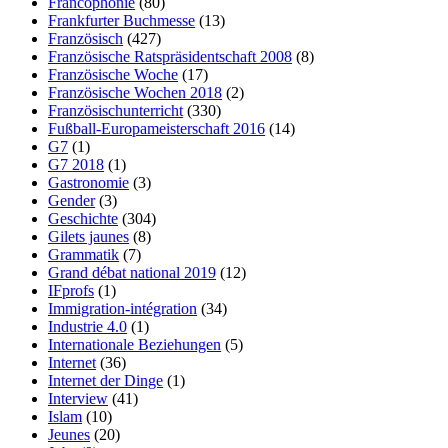
Francophonie
(80)
Frankfurter Buchmesse
(13)
Französisch
(427)
Französische Ratspräsidentschaft 2008
(8)
Französische Woche
(17)
Französische Wochen 2018
(2)
Französischunterricht
(330)
Fußball-Europameisterschaft 2016
(14)
G7
(1)
G7 2018
(1)
Gastronomie
(3)
Gender
(3)
Geschichte
(304)
Gilets jaunes
(8)
Grammatik
(7)
Grand débat national 2019
(12)
IFprofs
(1)
Immigration-intégration
(34)
Industrie 4.0
(1)
Internationale Beziehungen
(5)
Internet
(36)
Internet der Dinge
(1)
Interview
(41)
Islam
(10)
Jeunes
(20)