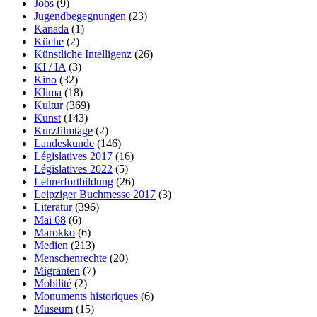
Jobs
(9)
Jugendbegegnungen
(23)
Kanada
(1)
Küche
(2)
Künstliche Intelligenz
(26)
KI / IA
(3)
Kino
(32)
Klima
(18)
Kultur
(369)
Kunst
(143)
Kurzfilmtage
(2)
Landeskunde
(146)
Législatives 2017
(16)
Législatives 2022
(5)
Lehrerfortbildung
(26)
Leipziger Buchmesse 2017
(3)
Literatur
(396)
Mai 68
(6)
Marokko
(6)
Medien
(213)
Menschenrechte
(20)
Migranten
(7)
Mobilité
(2)
Monuments historiques
(6)
Museum
(15)