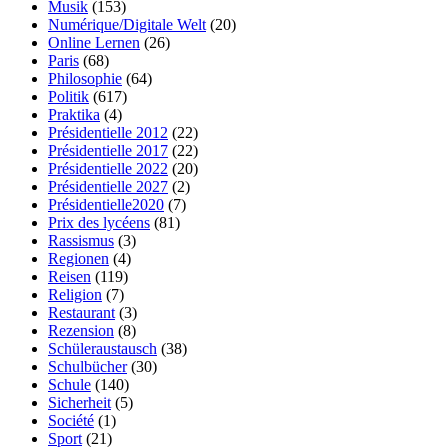
Musik
(153)
Numérique/Digitale Welt
(20)
Online Lernen
(26)
Paris
(68)
Philosophie
(64)
Politik
(617)
Praktika
(4)
Présidentielle 2012
(22)
Présidentielle 2017
(22)
Présidentielle 2022
(20)
Présidentielle 2027
(2)
Présidentielle2020
(7)
Prix des lycéens
(81)
Rassismus
(3)
Regionen
(4)
Reisen
(119)
Religion
(7)
Restaurant
(3)
Rezension
(8)
Schüleraustausch
(38)
Schulbücher
(30)
Schule
(140)
Sicherheit
(5)
Société
(1)
Sport
(21)