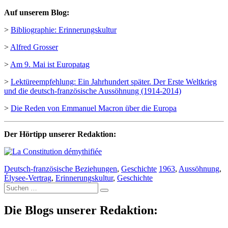
Auf unserem Blog:
>
Bibliographie: Erinnerungskultur
>
Alfred Grosser
>
Am 9. Mai ist Europatag
>
Lektüreempfehlung: Ein Jahrhundert später. Der Erste Weltkrieg
und die deutsch-französische Aussöhnung (1914-2014)
>
Die Reden von Emmanuel Macron über die Europa
Der Hörtipp unserer Redaktion:
Deutsch-französische Beziehungen
,
Geschichte
1963
,
Aussöhnung
,
Élysee-Vertrag
,
Erinnerungskultur
,
Geschichte
Suche
nach:
Die Blogs unserer Redaktion: