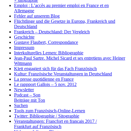
+ sitographie
Emploi : L’accès au premier emploi en France et en
Allemagne
Fehler auf unserem Blog
Flüchtlinge und die Gesetze in Europa, Frankreich und
Deutschland
Frankreich – Deutschland: Der Vergleich
Geschichte
Gustave Flaubert, Correspondance
Impressum
Interkulturelles Lernen: Bibliographie
Jean-Paul Sartre. Michel Sicard et ses entretiens avec Heiner
Wittmann
Klett engagiert sich für das Fach Französisch
Kultur: Französische Veranstaltungen in Deutschland
La presse quotidienne en France
Le rappport Gallois – 5 nov. 2012
Newsletter
Podcast – Son
Beiträge mit Ton
Suchen
Tools zum Französisch-Online-Lernen
Twitter: Bibliographie / Sitographie
Veranstaltungen: Francfort en français 2017 /
Frankfurt auf Französisch