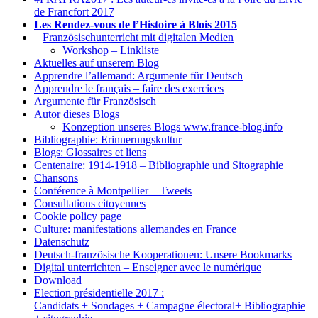
de Francfort 2017
Les Rendez-vous de l’Histoire à Blois 2015
1.
Französischunterricht mit digitalen Medien
Workshop – Linkliste
Aktuelles auf unserem Blog
Apprendre l’allemand: Argumente für Deutsch
Apprendre le français – faire des exercices
Argumente für Französisch
Autor dieses Blogs
Konzeption unseres Blogs www.france-blog.info
Bibliographie: Erinnerungskultur
Blogs: Glossaires et liens
Centenaire: 1914-1918 – Bibliographie und Sitographie
Chansons
Conférence à Montpellier – Tweets
Consultations citoyennes
Cookie policy page
Culture: manifestations allemandes en France
Datenschutz
Deutsch-französische Kooperationen: Unsere Bookmarks
Digital unterrichten – Enseigner avec le numérique
Download
Election présidentielle 2017 :
Candidats + Sondages + Campagne électoral+ Bibliographie