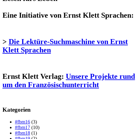
Eine Initiative von Ernst Klett Sprachen:
>
Die Lektüre-Suchmaschine von Ernst
Klett Sprachen
Ernst Klett Verlag:
Unsere Projekte rund
um den Französischunterricht
Kategorien
#fbm16
(3)
#fbm17
(10)
#fbm18
(1)
#fbm19
(2)