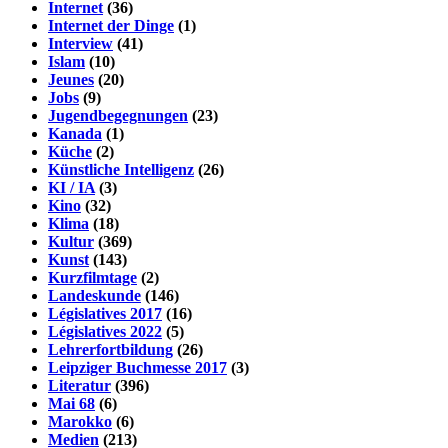
Internet
(36)
Internet der Dinge
(1)
Interview
(41)
Islam
(10)
Jeunes
(20)
Jobs
(9)
Jugendbegegnungen
(23)
Kanada
(1)
Küche
(2)
Künstliche Intelligenz
(26)
KI / IA
(3)
Kino
(32)
Klima
(18)
Kultur
(369)
Kunst
(143)
Kurzfilmtage
(2)
Landeskunde
(146)
Législatives 2017
(16)
Législatives 2022
(5)
Lehrerfortbildung
(26)
Leipziger Buchmesse 2017
(3)
Literatur
(396)
Mai 68
(6)
Marokko
(6)
Medien
(213)