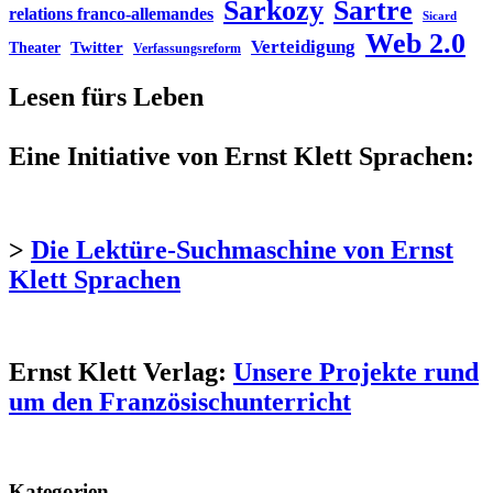
Sarkozy
Sartre
relations franco-allemandes
Sicard
Web 2.0
Verteidigung
Twitter
Theater
Verfassungsreform
Lesen fürs Leben
Eine Initiative von Ernst Klett Sprachen:
>
Die Lektüre-Suchmaschine von Ernst
Klett Sprachen
Ernst Klett Verlag:
Unsere Projekte rund
um den Französischunterricht
Kategorien