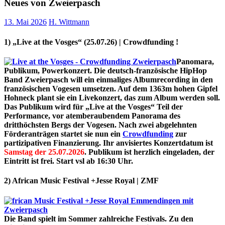
Neues von Zweierpasch
13. Mai 2026
H. Wittmann
1) „Live at the Vosges“ (25.07.26)
| Crowdfunding !
Panomara,
Publikum, Powerkonzert. Die deutsch-französische HipHop
Band Zweierpasch will ein einmaliges
Albumrecording
in den
französischen Vogesen umsetzen. Auf dem 1363m hohen Gipfel
Hohneck plant sie ein Livekonzert, das zum Album werden soll.
Das Publikum wird für „Live at the Vosges“ Teil der
Performance, vor atemberaubendem Panorama des
dritthöchsten Bergs der Vogesen. Nach zwei abgelehnten
Förderanträgen startet sie nun ein
Crowdfunding
zur
partizipativen Finanzierung. Ihr anvisiertes Konzertdatum ist
Samstag der 25.07.2026
. Publikum ist herzlich eingeladen, der
Eintritt ist frei. Start vsl ab 16:30 Uhr.
2) African Music Festival +Jesse Royal | ZMF
Die Band spielt im Sommer zahlreiche Festivals. Zu den