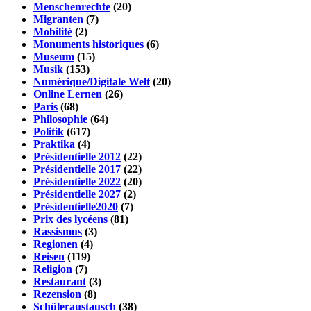
Menschenrechte
(20)
Migranten
(7)
Mobilité
(2)
Monuments historiques
(6)
Museum
(15)
Musik
(153)
Numérique/Digitale Welt
(20)
Online Lernen
(26)
Paris
(68)
Philosophie
(64)
Politik
(617)
Praktika
(4)
Présidentielle 2012
(22)
Présidentielle 2017
(22)
Présidentielle 2022
(20)
Présidentielle 2027
(2)
Présidentielle2020
(7)
Prix des lycéens
(81)
Rassismus
(3)
Regionen
(4)
Reisen
(119)
Religion
(7)
Restaurant
(3)
Rezension
(8)
Schüleraustausch
(38)