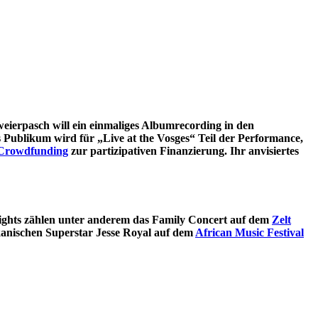
ierpasch will ein einmaliges
Albumrecording
in den
 Publikum wird für „Live at the Vosges“ Teil der Performance,
Crowdfunding
zur partizipativen Finanzierung. Ihr anvisiertes
lights zählen unter anderem das Family Concert auf dem
Zelt
kanischen Superstar Jesse Royal auf dem
African Music Festival