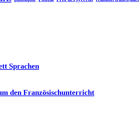
ett Sprachen
um den Französischunterricht