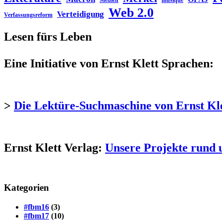
Medien
musique
Web 2.0
Verteidigung
Verfassungsreform
Lesen fürs Leben
Eine Initiative von Ernst Klett Sprachen:
>
Die Lektüre-Suchmaschine von Ernst Kl
Ernst Klett Verlag:
Unsere Projekte rund 
Kategorien
#fbm16
(3)
#fbm17
(10)