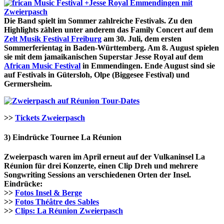
Die Band spielt im Sommer zahlreiche Festivals. Zu den
Highlights zählen unter anderem das Family Concert auf dem
Zelt Musik Festival Freiburg
am 30. Juli, dem ersten
Sommerferientag in Baden-Württemberg. Am 8. August spielen
sie mit dem jamaikanischen Superstar Jesse Royal auf dem
African Music Festival
in Emmendingen. Ende August sind sie
auf Festivals in Gütersloh, Olpe (Biggesee Festival) und
Germersheim.
Tour-Dates
>>
Tickets Zweierpasch
3) Eindrücke Tournee La Réunion
Zweierpasch waren im April erneut auf der Vulkaninsel La
Réunion für drei Konzerte, einen Clip Dreh und mehrere
Songwriting Sessions an verschiedenen Orten der Insel.
Eindrücke:
>>
Fotos Insel & Berge
>>
Fotos Théâtre des Sables
>>
Clips: La Réunion Zweierpasch