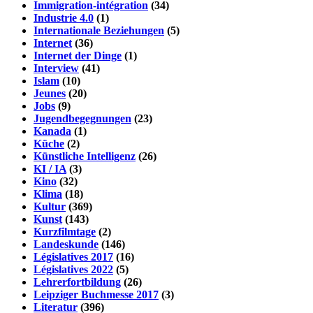
Immigration-intégration
(34)
Industrie 4.0
(1)
Internationale Beziehungen
(5)
Internet
(36)
Internet der Dinge
(1)
Interview
(41)
Islam
(10)
Jeunes
(20)
Jobs
(9)
Jugendbegegnungen
(23)
Kanada
(1)
Küche
(2)
Künstliche Intelligenz
(26)
KI / IA
(3)
Kino
(32)
Klima
(18)
Kultur
(369)
Kunst
(143)
Kurzfilmtage
(2)
Landeskunde
(146)
Législatives 2017
(16)
Législatives 2022
(5)
Lehrerfortbildung
(26)
Leipziger Buchmesse 2017
(3)
Literatur
(396)