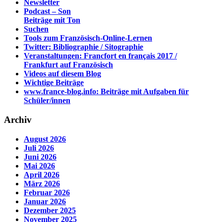
Newsletter
Podcast – Son
Beiträge mit Ton
Suchen
Tools zum Französisch-Online-Lernen
Twitter: Bibliographie / Sitographie
Veranstaltungen: Francfort en français 2017 /
Frankfurt auf Französisch
Videos auf diesem Blog
Wichtige Beiträge
www.france-blog.info: Beiträge mit Aufgaben für
Schüler/innen
Archiv
August 2026
Juli 2026
Juni 2026
Mai 2026
April 2026
März 2026
Februar 2026
Januar 2026
Dezember 2025
November 2025