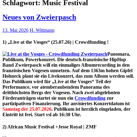
Schlagwort:
Music Festival
Neues von Zweierpasch
13. Mai 2026
H. Wittmann
1) „Live at the Vosges“ (25.07.26)
| Crowdfunding !
Panomara,
Publikum, Powerkonzert. Die deutsch-französische HipHop
Band Zweierpasch will ein einmaliges
Albumrecording
in den
französischen Vogesen umsetzen. Auf dem 1363m hohen Gipfel
Hohneck plant sie ein Livekonzert, das zum Album werden soll.
Das Publikum wird für „Live at the Vosges“ Teil der
Performance, vor atemberaubendem Panorama des
dritthöchsten Bergs der Vogesen. Nach zwei abgelehnten
Förderanträgen startet sie nun ein
Crowdfunding
zur
partizipativen Finanzierung. Ihr anvisiertes Konzertdatum ist
Samstag der 25.07.2026
. Publikum ist herzlich eingeladen, der
Eintritt ist frei. Start vsl ab 16:30 Uhr.
2) African Music Festival +Jesse Royal | ZMF