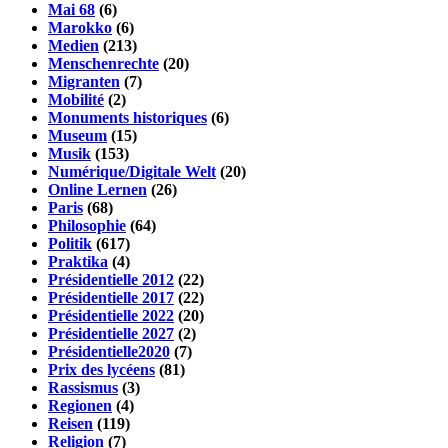
Mai 68
(6)
Marokko
(6)
Medien
(213)
Menschenrechte
(20)
Migranten
(7)
Mobilité
(2)
Monuments historiques
(6)
Museum
(15)
Musik
(153)
Numérique/Digitale Welt
(20)
Online Lernen
(26)
Paris
(68)
Philosophie
(64)
Politik
(617)
Praktika
(4)
Présidentielle 2012
(22)
Présidentielle 2017
(22)
Présidentielle 2022
(20)
Présidentielle 2027
(2)
Présidentielle2020
(7)
Prix des lycéens
(81)
Rassismus
(3)
Regionen
(4)
Reisen
(119)
Religion
(7)