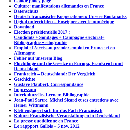
Cookie policy page
Culture: manifestations allemandes en France
Datenschutz
Deutsch-französische Kooperationen: Unsere Bookmarks
Digital unterrichten – Enseigner avec le numérique
Download
Election présidentielle 2017 :
Candidats + Sondages + Campagne électoral+
Bibliographie + sitographie
Emploi : L’accès au premier emploi en France et en
Allemagne
Fehler auf unserem Blog
Flüchtlinge und die Gesetze in Europa, Frankreich und
Deutschland
Frankreich – Deutschland: Der Vergleich
Geschichte
Gustave Flaubert, Correspondance
Impressum
Interkulturelles Lernen: Bibliographie
Jean-Paul Sartre. Michel Sicard et ses entretiens avec
Heiner Wittmann
Klett engagiert sich für das Fach Französisch
Kultur: Französische Veranstaltungen in Deutschland
La presse quotidienne en France
Le rappport Gallois – 5 nov. 2012