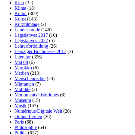
Kino
(32)
Klima
(18)
Kultur
(369)
Kunst
(143)
Kurzfilmtage
(2)
Landeskunde
(146)
Législatives 2017
(16)
Législatives 2022
(5)
Lehrerfortbildung
(26)
Leipziger Buchmesse 2017
(3)
Literatur
(396)
Mai 68
(6)
Marokko
(6)
Medien
(213)
Menschenrechte
(20)
Migranten
(7)
Mobilité
(2)
Monuments historiques
(6)
Museum
(15)
Musik
(153)
Numérique/Digitale Welt
(20)
Online Lernen
(26)
Paris
(68)
Philosophie
(64)
Politik
(617)