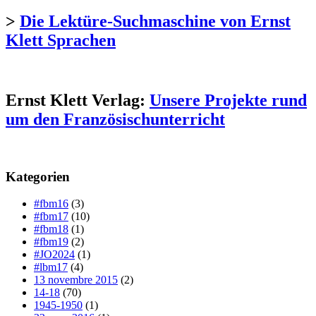
>
Die Lektüre-Suchmaschine von Ernst
Klett Sprachen
Ernst Klett Verlag:
Unsere Projekte rund
um den Französischunterricht
Kategorien
#fbm16
(3)
#fbm17
(10)
#fbm18
(1)
#fbm19
(2)
#JO2024
(1)
#lbm17
(4)
13 novembre 2015
(2)
14-18
(70)
1945-1950
(1)