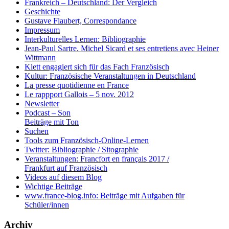
Frankreich – Deutschland: Der Vergleich
Geschichte
Gustave Flaubert, Correspondance
Impressum
Interkulturelles Lernen: Bibliographie
Jean-Paul Sartre. Michel Sicard et ses entretiens avec Heiner
Wittmann
Klett engagiert sich für das Fach Französisch
Kultur: Französische Veranstaltungen in Deutschland
La presse quotidienne en France
Le rappport Gallois – 5 nov. 2012
Newsletter
Podcast – Son
Beiträge mit Ton
Suchen
Tools zum Französisch-Online-Lernen
Twitter: Bibliographie / Sitographie
Veranstaltungen: Francfort en français 2017 /
Frankfurt auf Französisch
Videos auf diesem Blog
Wichtige Beiträge
www.france-blog.info: Beiträge mit Aufgaben für
Schüler/innen
Archiv