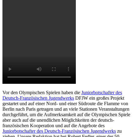
Vor den Olympischen Spielen haben die
Juniorbotschafter des
Deutsch-Französischen Jugendwerks
DFJW ein großes Projekt
gestartet und auf einer Nord- und einer Südroute die Flamme von
Berlin nach Paris getragen und an viele Stationen Veranstaltungen
durchgeführt, um die Aufmerksamkeit auf die Olympischen Spiele
aber auch auf die unendlichen Möglichkeiten der deutsch-
französischen Kooperation und auf die Angebote des
Juniorbotschafter des Deutsch-Französischen Jugendwerks
zu
ziehen. Unsere Redaktion hat bei Robert Fedler, einer der 50