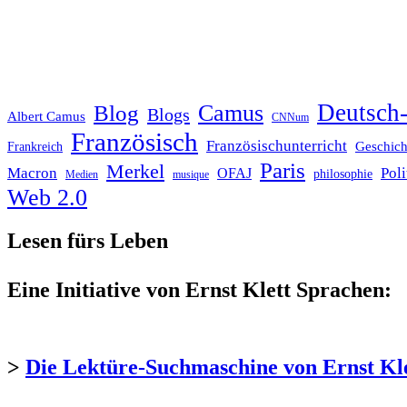
Deutsch-
Blog
Camus
Blogs
Albert Camus
CNNum
Französisch
Französischunterricht
Geschich
Frankreich
Paris
Merkel
Macron
Poli
OFAJ
philosophie
Medien
musique
Web 2.0
Lesen fürs Leben
Eine Initiative von Ernst Klett Sprachen:
>
Die Lektüre-Suchmaschine von Ernst Kl