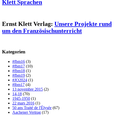
Klett Sprachen
Ernst Klett Verlag:
Unsere Projekte rund
um den Französischunterricht
Kategorien
#fbm16
(3)
#fbm17
(10)
#fbm18
(1)
#fbm19
(2)
#JO2024
(1)
#lbm17
(4)
13 novembre 2015
(2)
14-18
(70)
1945-1950
(1)
22 mars 2016
(1)
50 ans Traité de l'Élysée
(67)
Aachener Vertrag
(17)