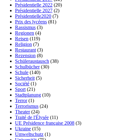
Présidentielle 2022
(20)
Présidentielle 2027
(2)
Présidentielle2020
(7)
Prix des lycéens
(81)
Rassismus
(3)
Regionen
(4)
Reisen
(119)
Religion
(7)
Restaurant
(3)
Rezension
(8)
Schüleraustausch
(38)
Schulbücher
(30)
Schule
(140)
Sicherheit
(5)
Société
(1)
Sport
(21)
Stadtplanung
(10)
Terror
(1)
Terrorismus
(24)
Theater
(24)
Traité de l'Élysée
(11)
UE Présidence française 2008
(3)
Ukraine
(15)
Umweltschutz
(1)
Universität
(75)