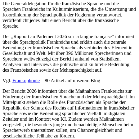
Die Generaldelegation für die französische Sprache und die
Sprachen Frankreichs im Kulturministerium, die die Umsetzung und
Koordinierung der Sprachpolitik der Regierung verantwortet,
veröffentlicht jedes Jahr einen Bericht über die französische
Sprache.
Der „Rapport au Parlement 2026 sur la langue française“ informiert
über die Sprachpolitik Frankreichs und erklärt auch die zentrale
Bedeutung der französischen Sprache als verbindendes Element in
Gesellschaft und Welt. Mit über 396 Millionen Sprecherinnen und
Sprechern weltweit zeigt der Bericht anhand von Statistiken,
Analysen und Interviews die politische und kulturelle Bedeutung
des Französischen sowie der Mehrsprachigkeit auf.
Vgl.
Frankophonie
– 80 Artikel auf unserem Blog
Der Bericht 2026 informiert über die Maßnahmen Frankreichs zur
Förderung der französischen Sprache und der Mehrsprachigkeit. Im
Mittelpunkt stehen die Rolle des Französischen als Sprache der
Republik, der Schutz des Rechts auf Informationen in französischer
Sprache sowie die Bedeutung sprachlicher Vielfalt im digitalen
Zeitalter und im Kontext von KI. Zudem werden Maßnahmen
vorgestellt, die besonders junge und benachteiligte Menschen beim
Spracherwerb unterstützen sollen, um Chancengleichheit und
gesellschaftliche Teilhabe zu fördern.