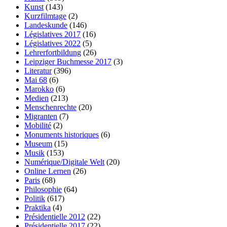
Kunst
(143)
Kurzfilmtage
(2)
Landeskunde
(146)
Législatives 2017
(16)
Législatives 2022
(5)
Lehrerfortbildung
(26)
Leipziger Buchmesse 2017
(3)
Literatur
(396)
Mai 68
(6)
Marokko
(6)
Medien
(213)
Menschenrechte
(20)
Migranten
(7)
Mobilité
(2)
Monuments historiques
(6)
Museum
(15)
Musik
(153)
Numérique/Digitale Welt
(20)
Online Lernen
(26)
Paris
(68)
Philosophie
(64)
Politik
(617)
Praktika
(4)
Présidentielle 2012
(22)
Présidentielle 2017
(22)