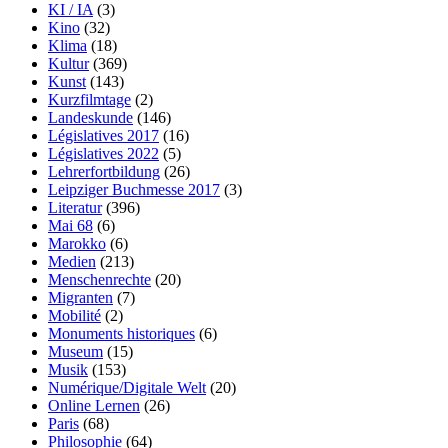
KI / IA
(3)
Kino
(32)
Klima
(18)
Kultur
(369)
Kunst
(143)
Kurzfilmtage
(2)
Landeskunde
(146)
Législatives 2017
(16)
Législatives 2022
(5)
Lehrerfortbildung
(26)
Leipziger Buchmesse 2017
(3)
Literatur
(396)
Mai 68
(6)
Marokko
(6)
Medien
(213)
Menschenrechte
(20)
Migranten
(7)
Mobilité
(2)
Monuments historiques
(6)
Museum
(15)
Musik
(153)
Numérique/Digitale Welt
(20)
Online Lernen
(26)
Paris
(68)
Philosophie
(64)