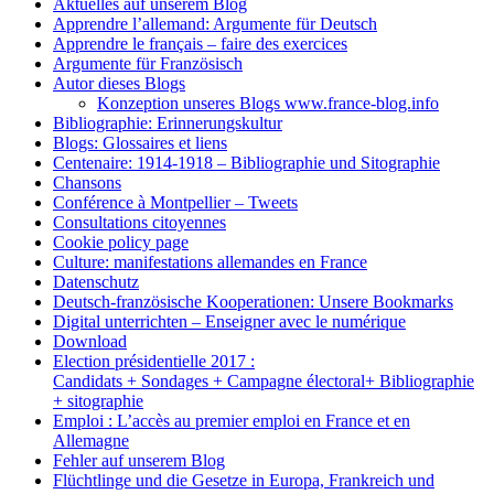
Aktuelles auf unserem Blog
Apprendre l’allemand: Argumente für Deutsch
Apprendre le français – faire des exercices
Argumente für Französisch
Autor dieses Blogs
Konzeption unseres Blogs www.france-blog.info
Bibliographie: Erinnerungskultur
Blogs: Glossaires et liens
Centenaire: 1914-1918 – Bibliographie und Sitographie
Chansons
Conférence à Montpellier – Tweets
Consultations citoyennes
Cookie policy page
Culture: manifestations allemandes en France
Datenschutz
Deutsch-französische Kooperationen: Unsere Bookmarks
Digital unterrichten – Enseigner avec le numérique
Download
Election présidentielle 2017 :
Candidats + Sondages + Campagne électoral+ Bibliographie
+ sitographie
Emploi : L’accès au premier emploi en France et en
Allemagne
Fehler auf unserem Blog
Flüchtlinge und die Gesetze in Europa, Frankreich und