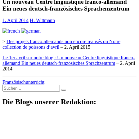
Un nouveau Centre linguistique franco-allemand
Ein neues deutsch-französisches Sprachenzentrum
1. April 2014
H. Wittmann
>
Des projets franco-allemands non encore realisés ou Notre
collection de poissons d’avril
– 2. April 2015
Le 1er avril sur notre blog : Un nouveau Centre linguistique franco-
allemand Ein neues deutsch-französisches Sprachzentrum
– 2. April
2014
Französischunterricht
Suche
nach:
Die Blogs unserer Redaktion: