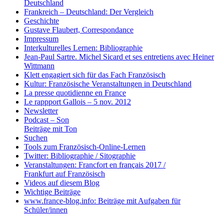
Deutschland
Frankreich – Deutschland: Der Vergleich
Geschichte
Gustave Flaubert, Correspondance
Impressum
Interkulturelles Lernen: Bibliographie
Jean-Paul Sartre. Michel Sicard et ses entretiens avec Heiner
Wittmann
Klett engagiert sich für das Fach Französisch
Kultur: Französische Veranstaltungen in Deutschland
La presse quotidienne en France
Le rappport Gallois – 5 nov. 2012
Newsletter
Podcast – Son
Beiträge mit Ton
Suchen
Tools zum Französisch-Online-Lernen
Twitter: Bibliographie / Sitographie
Veranstaltungen: Francfort en français 2017 /
Frankfurt auf Französisch
Videos auf diesem Blog
Wichtige Beiträge
www.france-blog.info: Beiträge mit Aufgaben für
Schüler/innen