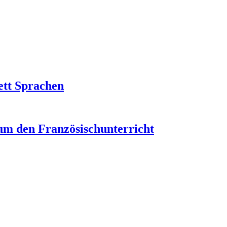
ett Sprachen
um den Französischunterricht