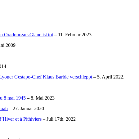
n Oradour-sur-Glane ist tot
– 11. Februar 2023
uni 2009
014
Lyoner Gestapo-Chef Klaus Barbie verschleppt
– 5. April 2022.
du 8 mai 1945
– 8. Mai 2023
hoah
– 27. Januar 2020
Hiver et à Pithiviers
– Juli 17th, 2022