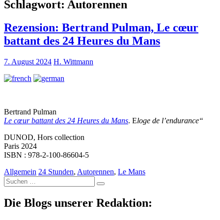
Schlagwort:
Autorennen
Rezension: Bertrand Pulman, Le cœur
battant des 24 Heures du Mans
7. August 2024
H. Wittmann
Bertrand Pulman
Le cœur battant des 24 Heures du Mans
. E
loge de l’endurance“
DUNOD, Hors collection
Paris 2024
ISBN : 978-2-100-86604-5
Allgemein
24 Stunden
,
Autorennen
,
Le Mans
Suche
nach:
Die Blogs unserer Redaktion: