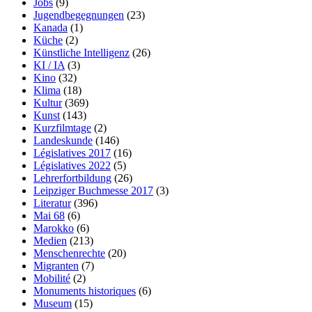
Jobs
(9)
Jugendbegegnungen
(23)
Kanada
(1)
Küche
(2)
Künstliche Intelligenz
(26)
KI / IA
(3)
Kino
(32)
Klima
(18)
Kultur
(369)
Kunst
(143)
Kurzfilmtage
(2)
Landeskunde
(146)
Législatives 2017
(16)
Législatives 2022
(5)
Lehrerfortbildung
(26)
Leipziger Buchmesse 2017
(3)
Literatur
(396)
Mai 68
(6)
Marokko
(6)
Medien
(213)
Menschenrechte
(20)
Migranten
(7)
Mobilité
(2)
Monuments historiques
(6)
Museum
(15)