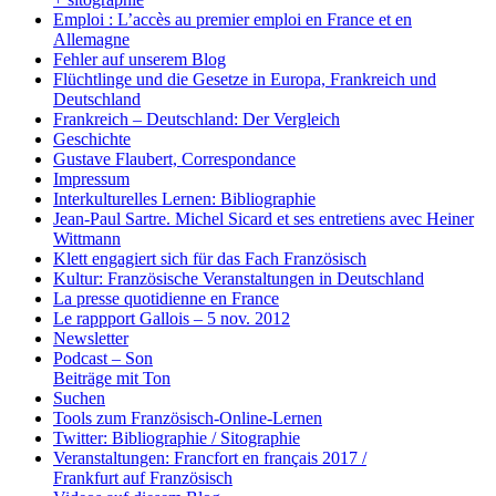
Emploi : L’accès au premier emploi en France et en
Allemagne
Fehler auf unserem Blog
Flüchtlinge und die Gesetze in Europa, Frankreich und
Deutschland
Frankreich – Deutschland: Der Vergleich
Geschichte
Gustave Flaubert, Correspondance
Impressum
Interkulturelles Lernen: Bibliographie
Jean-Paul Sartre. Michel Sicard et ses entretiens avec Heiner
Wittmann
Klett engagiert sich für das Fach Französisch
Kultur: Französische Veranstaltungen in Deutschland
La presse quotidienne en France
Le rappport Gallois – 5 nov. 2012
Newsletter
Podcast – Son
Beiträge mit Ton
Suchen
Tools zum Französisch-Online-Lernen
Twitter: Bibliographie / Sitographie
Veranstaltungen: Francfort en français 2017 /
Frankfurt auf Französisch