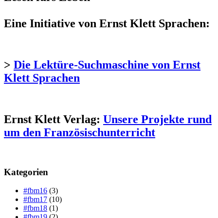
Eine Initiative von Ernst Klett Sprachen:
>
Die Lektüre-Suchmaschine von Ernst
Klett Sprachen
Ernst Klett Verlag:
Unsere Projekte rund
um den Französischunterricht
Kategorien
#fbm16
(3)
#fbm17
(10)
#fbm18
(1)
#fbm19
(2)