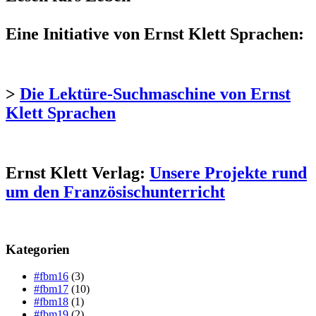
Eine Initiative von Ernst Klett Sprachen:
>
Die Lektüre-Suchmaschine von Ernst
Klett Sprachen
Ernst Klett Verlag:
Unsere Projekte rund
um den Französischunterricht
Kategorien
#fbm16
(3)
#fbm17
(10)
#fbm18
(1)
#fbm19
(2)