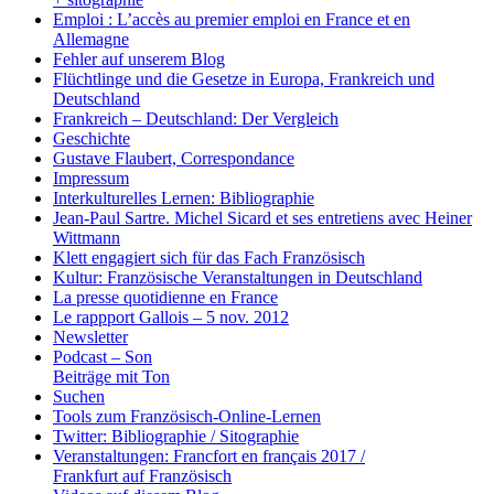
Emploi : L’accès au premier emploi en France et en
Allemagne
Fehler auf unserem Blog
Flüchtlinge und die Gesetze in Europa, Frankreich und
Deutschland
Frankreich – Deutschland: Der Vergleich
Geschichte
Gustave Flaubert, Correspondance
Impressum
Interkulturelles Lernen: Bibliographie
Jean-Paul Sartre. Michel Sicard et ses entretiens avec Heiner
Wittmann
Klett engagiert sich für das Fach Französisch
Kultur: Französische Veranstaltungen in Deutschland
La presse quotidienne en France
Le rappport Gallois – 5 nov. 2012
Newsletter
Podcast – Son
Beiträge mit Ton
Suchen
Tools zum Französisch-Online-Lernen
Twitter: Bibliographie / Sitographie
Veranstaltungen: Francfort en français 2017 /
Frankfurt auf Französisch