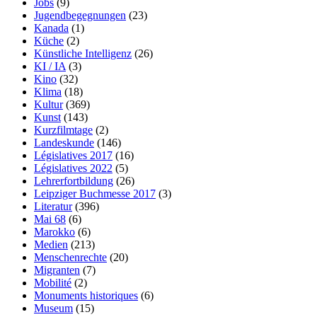
Jobs
(9)
Jugendbegegnungen
(23)
Kanada
(1)
Küche
(2)
Künstliche Intelligenz
(26)
KI / IA
(3)
Kino
(32)
Klima
(18)
Kultur
(369)
Kunst
(143)
Kurzfilmtage
(2)
Landeskunde
(146)
Législatives 2017
(16)
Législatives 2022
(5)
Lehrerfortbildung
(26)
Leipziger Buchmesse 2017
(3)
Literatur
(396)
Mai 68
(6)
Marokko
(6)
Medien
(213)
Menschenrechte
(20)
Migranten
(7)
Mobilité
(2)
Monuments historiques
(6)
Museum
(15)