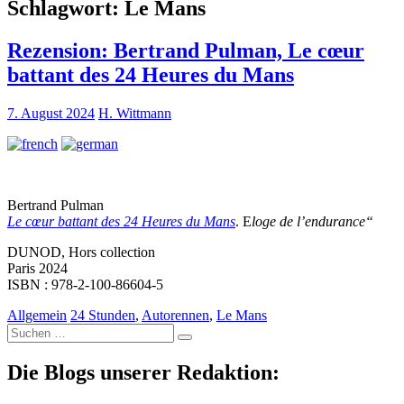
Schlagwort:
Le Mans
Rezension: Bertrand Pulman, Le cœur
battant des 24 Heures du Mans
7. August 2024
H. Wittmann
Bertrand Pulman
Le cœur battant des 24 Heures du Mans
. E
loge de l’endurance“
DUNOD, Hors collection
Paris 2024
ISBN : 978-2-100-86604-5
Allgemein
24 Stunden
,
Autorennen
,
Le Mans
Suche
nach:
Die Blogs unserer Redaktion: