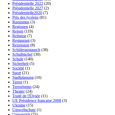
Présidentielle 2022
(20)
Présidentielle 2027
(2)
Présidentielle2020
(7)
Prix des lycéens
(81)
Rassismus
(3)
Regionen
(4)
Reisen
(119)
Religion
(7)
Restaurant
(3)
Rezension
(8)
Schüleraustausch
(38)
Schulbücher
(30)
Schule
(140)
Sicherheit
(5)
Société
(1)
Sport
(21)
Stadtplanung
(10)
Terror
(1)
Terrorismus
(24)
Theater
(24)
Traité de l'Élysée
(11)
UE Présidence française 2008
(3)
Ukraine
(15)
Umweltschutz
(1)
Universität
(75)