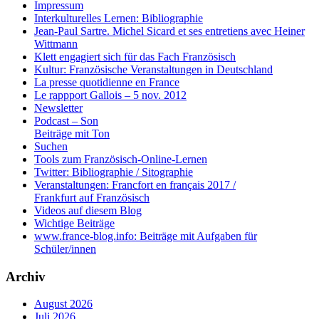
Impressum
Interkulturelles Lernen: Bibliographie
Jean-Paul Sartre. Michel Sicard et ses entretiens avec Heiner
Wittmann
Klett engagiert sich für das Fach Französisch
Kultur: Französische Veranstaltungen in Deutschland
La presse quotidienne en France
Le rappport Gallois – 5 nov. 2012
Newsletter
Podcast – Son
Beiträge mit Ton
Suchen
Tools zum Französisch-Online-Lernen
Twitter: Bibliographie / Sitographie
Veranstaltungen: Francfort en français 2017 /
Frankfurt auf Französisch
Videos auf diesem Blog
Wichtige Beiträge
www.france-blog.info: Beiträge mit Aufgaben für
Schüler/innen
Archiv
August 2026
Juli 2026