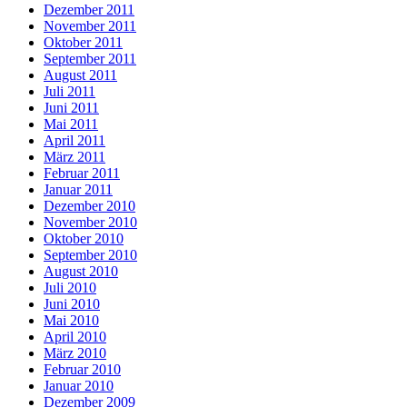
Dezember 2011
November 2011
Oktober 2011
September 2011
August 2011
Juli 2011
Juni 2011
Mai 2011
April 2011
März 2011
Februar 2011
Januar 2011
Dezember 2010
November 2010
Oktober 2010
September 2010
August 2010
Juli 2010
Juni 2010
Mai 2010
April 2010
März 2010
Februar 2010
Januar 2010
Dezember 2009