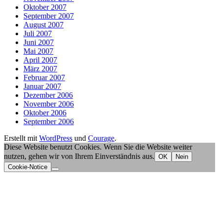
Oktober 2007
September 2007
August 2007
Juli 2007
Juni 2007
Mai 2007
April 2007
März 2007
Februar 2007
Januar 2007
Dezember 2006
November 2006
Oktober 2006
September 2006
Erstellt mit
WordPress
und
Courage
.
Diese Website benutzt Cookies. Wenn Sie die Website weiter
nutzen, gehen wir von Ihrem Einverständnis aus.
OK
Nein
Cookie-Notice