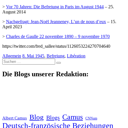
>
Vor 70 Jahren: Die Befreiung in Paris im August 1944
– 25.
August 2014
>
Nachgefragt: Jean-Noël Jeanneney, L’un de nous d’eux
– 15.
April 2023
>
Charles de Gaulle 22 novembre 1890 – 9 novembre 1970
https://twitter.com/fred_sallee/status/1126053224270704640
Allgemein
8. Mai 1945
,
Befreiung
,
Libération
Suche
nach:
Die Blogs unserer Redaktion:
Blog
Camus
Blogs
Albert Camus
CNNum
Deutsch-französische Beziehungen