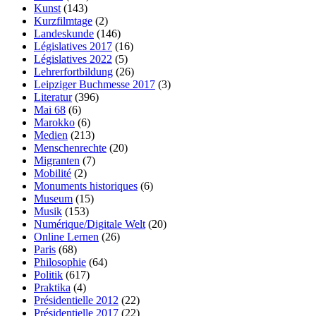
Kunst
(143)
Kurzfilmtage
(2)
Landeskunde
(146)
Législatives 2017
(16)
Législatives 2022
(5)
Lehrerfortbildung
(26)
Leipziger Buchmesse 2017
(3)
Literatur
(396)
Mai 68
(6)
Marokko
(6)
Medien
(213)
Menschenrechte
(20)
Migranten
(7)
Mobilité
(2)
Monuments historiques
(6)
Museum
(15)
Musik
(153)
Numérique/Digitale Welt
(20)
Online Lernen
(26)
Paris
(68)
Philosophie
(64)
Politik
(617)
Praktika
(4)
Présidentielle 2012
(22)
Présidentielle 2017
(22)