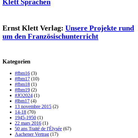
Klett Sprachen
Ernst Klett Verlag:
Unsere Projekte rund
um den Französischunterricht
Kategorien
#fbm16
(3)
#fbm17
(10)
#fbm18
(1)
#fbm19
(2)
#JO2024
(1)
#lbm17
(4)
13 novembre 2015
(2)
14-18
(70)
1945-1950
(1)
22 mars 2016
(1)
50 ans Traité de l'Élysée
(67)
Aachener Vertrag
(17)