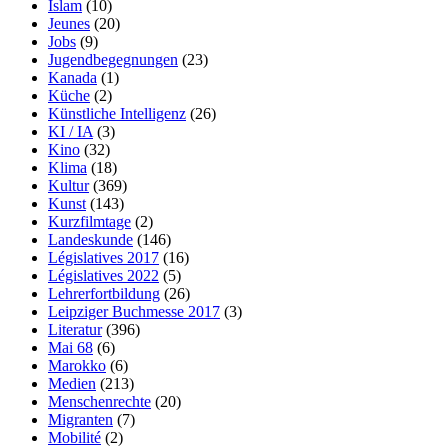
Islam
(10)
Jeunes
(20)
Jobs
(9)
Jugendbegegnungen
(23)
Kanada
(1)
Küche
(2)
Künstliche Intelligenz
(26)
KI / IA
(3)
Kino
(32)
Klima
(18)
Kultur
(369)
Kunst
(143)
Kurzfilmtage
(2)
Landeskunde
(146)
Législatives 2017
(16)
Législatives 2022
(5)
Lehrerfortbildung
(26)
Leipziger Buchmesse 2017
(3)
Literatur
(396)
Mai 68
(6)
Marokko
(6)
Medien
(213)
Menschenrechte
(20)
Migranten
(7)
Mobilité
(2)