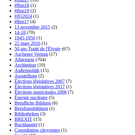
#fbm18
(1)
#fbm19
(2)
#JO2024
(1)
#lbm17
(4)
13 novembre 2015
(2)
14-18
(70)
1945-1950
(1)
22 mars 2016
(1)
50 ans Traité de l'Élysée
(67)
Aachener Vertrag
(17)
Allgemein
(764)
Architektur
(19)
Außenpolitik
(15)
Ausstellung
(2)
Élections législatives 2007
(7)
Élections législatives 2017
(1)
Élections municipales 2008
(7)
Énergie nucléaire
(5)
Berufliche Bildung
(6)
Berufsausbildung
(1)
Bibliotheken
(3)
BREXIT
(15)
Buchhandel
(1)
Consultation citoyennes
(1)