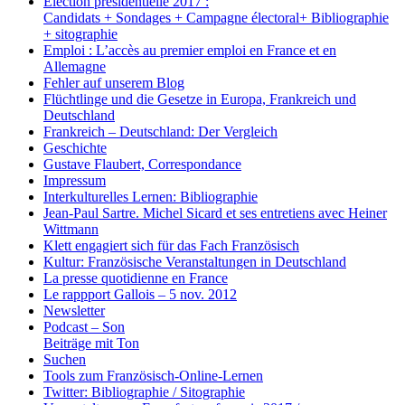
Election présidentielle 2017 :
Candidats + Sondages + Campagne électoral+ Bibliographie
+ sitographie
Emploi : L’accès au premier emploi en France et en
Allemagne
Fehler auf unserem Blog
Flüchtlinge und die Gesetze in Europa, Frankreich und
Deutschland
Frankreich – Deutschland: Der Vergleich
Geschichte
Gustave Flaubert, Correspondance
Impressum
Interkulturelles Lernen: Bibliographie
Jean-Paul Sartre. Michel Sicard et ses entretiens avec Heiner
Wittmann
Klett engagiert sich für das Fach Französisch
Kultur: Französische Veranstaltungen in Deutschland
La presse quotidienne en France
Le rappport Gallois – 5 nov. 2012
Newsletter
Podcast – Son
Beiträge mit Ton
Suchen
Tools zum Französisch-Online-Lernen
Twitter: Bibliographie / Sitographie