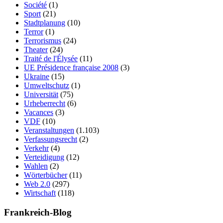
Société
(1)
Sport
(21)
Stadtplanung
(10)
Terror
(1)
Terrorismus
(24)
Theater
(24)
Traité de l'Élysée
(11)
UE Présidence française 2008
(3)
Ukraine
(15)
Umweltschutz
(1)
Universität
(75)
Urheberrecht
(6)
Vacances
(3)
VDF
(10)
Veranstaltungen
(1.103)
Verfassungsrecht
(2)
Verkehr
(4)
Verteidigung
(12)
Wahlen
(2)
Wörterbücher
(11)
Web 2.0
(297)
Wirtschaft
(118)
Frankreich-Blog