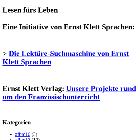
Lesen fürs Leben
Eine Initiative von Ernst Klett Sprachen:
>
Die Lektüre-Suchmaschine von Ernst
Klett Sprachen
Ernst Klett Verlag:
Unsere Projekte rund
um den Französischunterricht
Kategorien
#fbm16
(3)
#fbm17
(10)