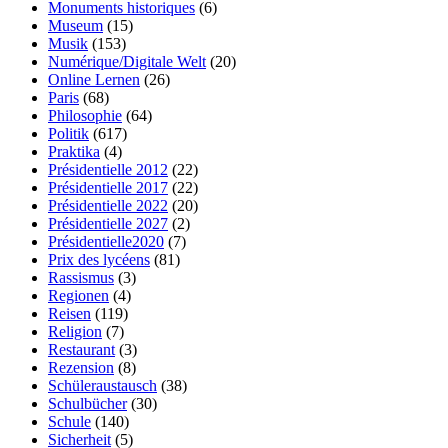
Monuments historiques
(6)
Museum
(15)
Musik
(153)
Numérique/Digitale Welt
(20)
Online Lernen
(26)
Paris
(68)
Philosophie
(64)
Politik
(617)
Praktika
(4)
Présidentielle 2012
(22)
Présidentielle 2017
(22)
Présidentielle 2022
(20)
Présidentielle 2027
(2)
Présidentielle2020
(7)
Prix des lycéens
(81)
Rassismus
(3)
Regionen
(4)
Reisen
(119)
Religion
(7)
Restaurant
(3)
Rezension
(8)
Schüleraustausch
(38)
Schulbücher
(30)
Schule
(140)
Sicherheit
(5)