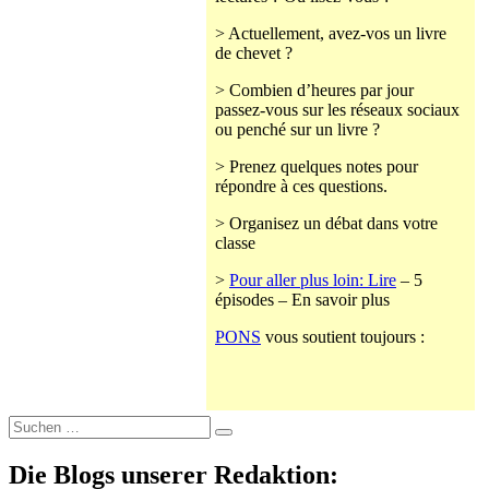
> Actuellement, avez-vos un livre
de chevet ?
> Combien d’heures par jour
passez-vous sur les réseaux sociaux
ou penché sur un livre ?
> Prenez quelques notes pour
répondre à ces questions.
> Organisez un débat dans votre
classe
>
Pour aller plus loin: Lire
– 5
épisodes – En savoir plus
PONS
vous soutient toujours :
Suche
nach:
Die Blogs unserer Redaktion: