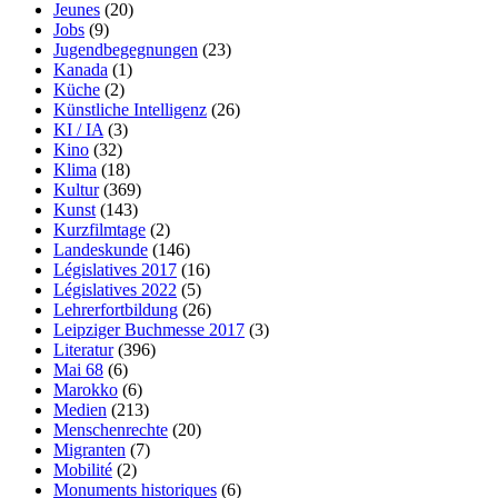
Jeunes
(20)
Jobs
(9)
Jugendbegegnungen
(23)
Kanada
(1)
Küche
(2)
Künstliche Intelligenz
(26)
KI / IA
(3)
Kino
(32)
Klima
(18)
Kultur
(369)
Kunst
(143)
Kurzfilmtage
(2)
Landeskunde
(146)
Législatives 2017
(16)
Législatives 2022
(5)
Lehrerfortbildung
(26)
Leipziger Buchmesse 2017
(3)
Literatur
(396)
Mai 68
(6)
Marokko
(6)
Medien
(213)
Menschenrechte
(20)
Migranten
(7)
Mobilité
(2)
Monuments historiques
(6)