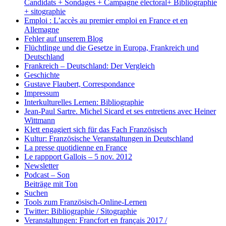
Candidats + Sondages + Campagne électoral+ Bibliographie
+ sitographie
Emploi : L’accès au premier emploi en France et en
Allemagne
Fehler auf unserem Blog
Flüchtlinge und die Gesetze in Europa, Frankreich und
Deutschland
Frankreich – Deutschland: Der Vergleich
Geschichte
Gustave Flaubert, Correspondance
Impressum
Interkulturelles Lernen: Bibliographie
Jean-Paul Sartre. Michel Sicard et ses entretiens avec Heiner
Wittmann
Klett engagiert sich für das Fach Französisch
Kultur: Französische Veranstaltungen in Deutschland
La presse quotidienne en France
Le rappport Gallois – 5 nov. 2012
Newsletter
Podcast – Son
Beiträge mit Ton
Suchen
Tools zum Französisch-Online-Lernen
Twitter: Bibliographie / Sitographie
Veranstaltungen: Francfort en français 2017 /