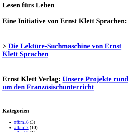
Lesen fürs Leben
Eine Initiative von Ernst Klett Sprachen:
>
Die Lektüre-Suchmaschine von Ernst
Klett Sprachen
Ernst Klett Verlag:
Unsere Projekte rund
um den Französischunterricht
Kategorien
#fbm16
(3)
#fbm17
(10)