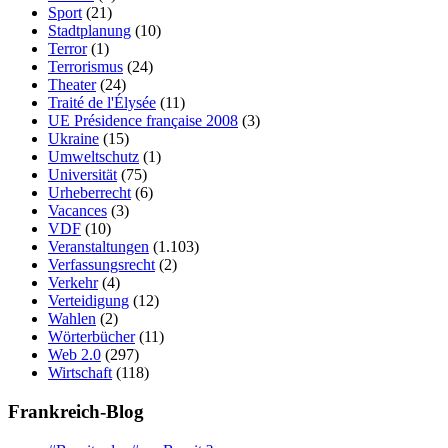
Sport
(21)
Stadtplanung
(10)
Terror
(1)
Terrorismus
(24)
Theater
(24)
Traité de l'Élysée
(11)
UE Présidence française 2008
(3)
Ukraine
(15)
Umweltschutz
(1)
Universität
(75)
Urheberrecht
(6)
Vacances
(3)
VDF
(10)
Veranstaltungen
(1.103)
Verfassungsrecht
(2)
Verkehr
(4)
Verteidigung
(12)
Wahlen
(2)
Wörterbücher
(11)
Web 2.0
(297)
Wirtschaft
(118)
Frankreich-Blog