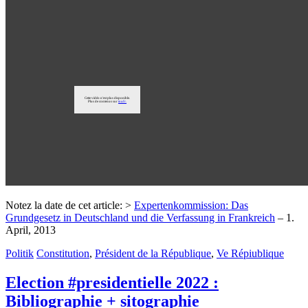
Notez la date de cet article: >
Expertenkommission: Das
Grundgesetz in Deutschland und die Verfassung in Frankreich
– 1.
April, 2013
Politik
Constitution
,
Président de la République
,
Ve Répiublique
Election #presidentielle 2022 :
Bibliographie + sitographie