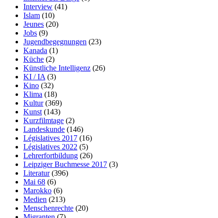
Interview
(41)
Islam
(10)
Jeunes
(20)
Jobs
(9)
Jugendbegegnungen
(23)
Kanada
(1)
Küche
(2)
Künstliche Intelligenz
(26)
KI / IA
(3)
Kino
(32)
Klima
(18)
Kultur
(369)
Kunst
(143)
Kurzfilmtage
(2)
Landeskunde
(146)
Législatives 2017
(16)
Législatives 2022
(5)
Lehrerfortbildung
(26)
Leipziger Buchmesse 2017
(3)
Literatur
(396)
Mai 68
(6)
Marokko
(6)
Medien
(213)
Menschenrechte
(20)
Migranten
(7)